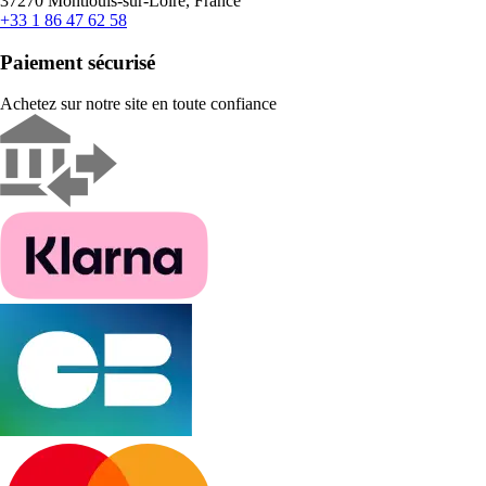
37270 Montlouis-sur-Loire, France
+33 1 86 47 62 58
Paiement sécurisé
Achetez sur notre site en toute confiance