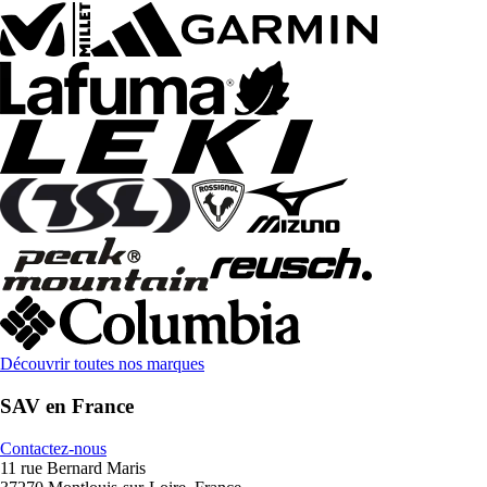
Découvrir toutes nos marques
SAV en France
Contactez-nous
11 rue Bernard Maris