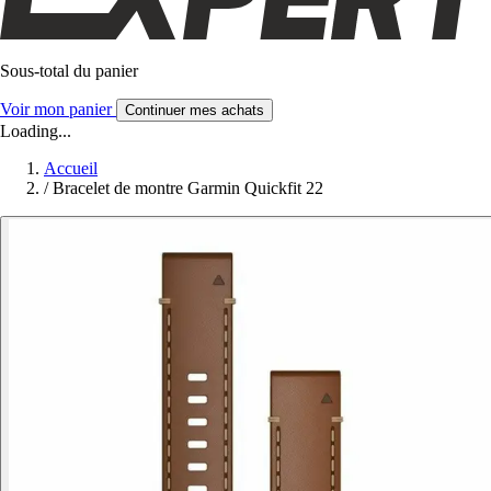
Sous-total du panier
Voir mon panier
Continuer mes achats
Loading...
Accueil
/
Bracelet de montre Garmin Quickfit 22