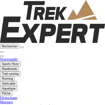
Rechercher
Nouveautés
Sports Hiver
Randonnée
Trail running
Running
Verticalité
Aquatique
Pêche
Déstockage
Marques