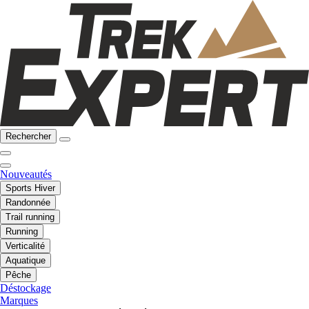
Rechercher
Nouveautés
Sports Hiver
Randonnée
Trail running
Running
Verticalité
Aquatique
Pêche
Déstockage
Marques