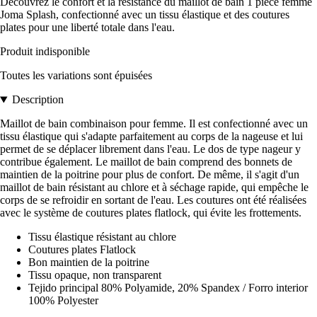
Découvrez le confort et la résistance du maillot de bain 1 pièce femme
Joma Splash, confectionné avec un tissu élastique et des coutures
plates pour une liberté totale dans l'eau.
Produit indisponible
Toutes les variations sont épuisées
Description
Maillot de bain combinaison pour femme. Il est confectionné avec un
tissu élastique qui s'adapte parfaitement au corps de la nageuse et lui
permet de se déplacer librement dans l'eau. Le dos de type nageur y
contribue également. Le maillot de bain comprend des bonnets de
maintien de la poitrine pour plus de confort. De même, il s'agit d'un
maillot de bain résistant au chlore et à séchage rapide, qui empêche le
corps de se refroidir en sortant de l'eau. Les coutures ont été réalisées
avec le système de coutures plates flatlock, qui évite les frottements.
Tissu élastique résistant au chlore
Coutures plates Flatlock
Bon maintien de la poitrine
Tissu opaque, non transparent
Tejido principal 80% Polyamide, 20% Spandex / Forro interior
100% Polyester