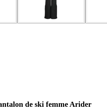
ntalon de ski femme Arider