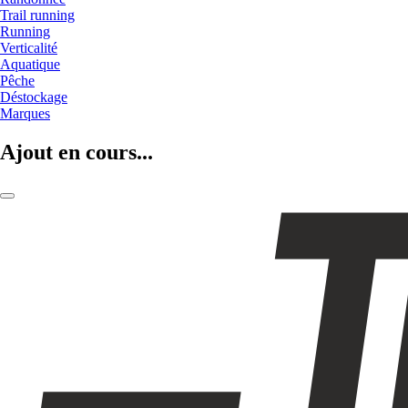
Trail running
Running
Verticalité
Aquatique
Pêche
Déstockage
Marques
Ajout en cours...