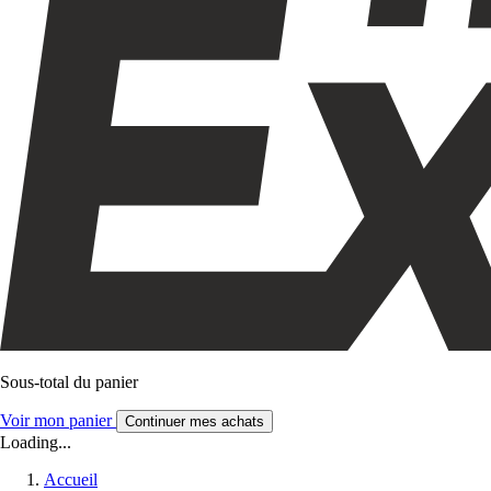
Sous-total du panier
Voir mon panier
Continuer mes achats
Loading...
Accueil