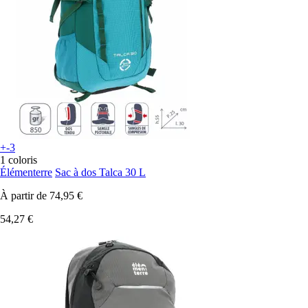
+-3
1 coloris
Élémenterre
Sac à dos Talca 30 L
À partir de
74,95 €
54,27 €