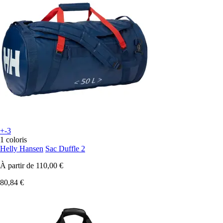
+-3
1 coloris
Helly Hansen
Sac Duffle 2
À partir de
110,00 €
80,84 €