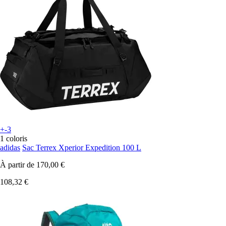
+-3
1 coloris
adidas
Sac Terrex Xperior Expedition 100 L
À partir de
170,00 €
108,32 €