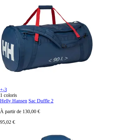
+-3
1 coloris
Helly Hansen
Sac Duffle 2
À partir de
130,00 €
95,02 €