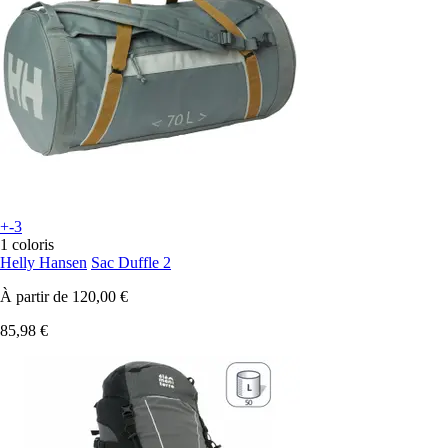
+-3
1 coloris
Helly Hansen
Sac Duffle 2
À partir de
120,00 €
85,98 €