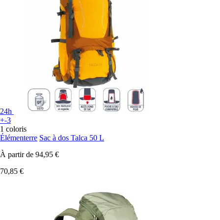
24h
+-3
1 coloris
Élémenterre
Sac à dos Talca 50 L
À partir de
94,95 €
70,85 €