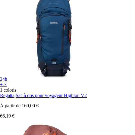
24h
+-3
1 coloris
Regatta
Sac à dos pour voyageur Highton V2
À partir de
160,00 €
66,19 €