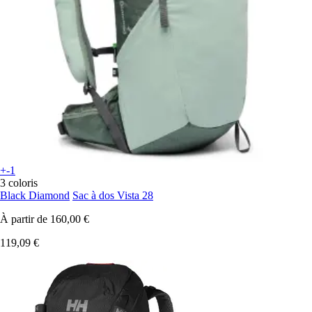
+-1
3 coloris
Black Diamond
Sac à dos Vista 28
À partir de
160,00 €
119,09 €