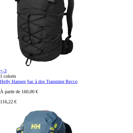
+-3
1 coloris
Helly Hansen
Sac à dos Transistor Recco
À partir de
160,00 €
116,22 €