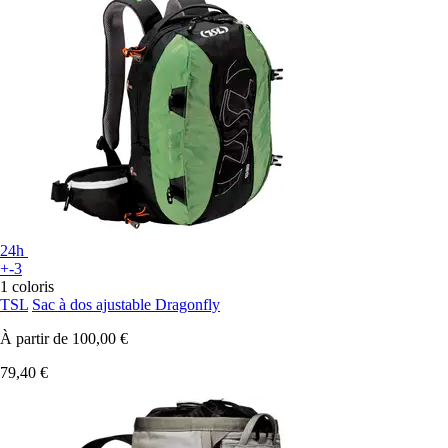
24h
+-3
1 coloris
TSL
Sac à dos ajustable Dragonfly
À partir de
100,00 €
79,40 €