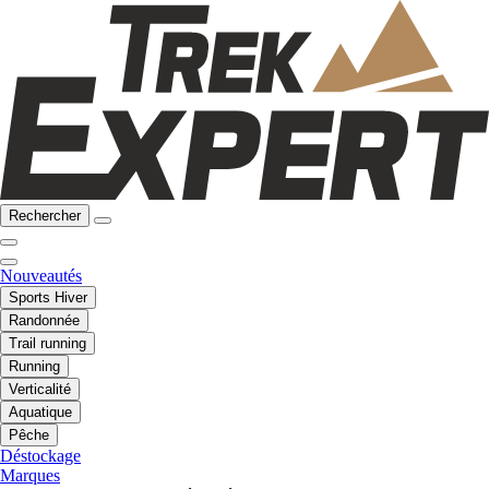
Rechercher
Nouveautés
Sports Hiver
Randonnée
Trail running
Running
Verticalité
Aquatique
Pêche
Déstockage
Marques