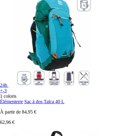
24h
+-3
1 coloris
Élémenterre
Sac à dos Talca 40 L
À partir de
84,95 €
62,96 €