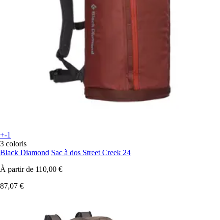
+-1
3 coloris
Black Diamond
Sac à dos Street Creek 24
À partir de
110,00 €
87,07 €