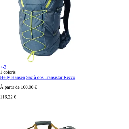
+-3
1 coloris
Helly Hansen
Sac à dos Transistor Recco
À partir de
160,00 €
116,22 €