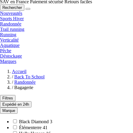
SAV en France
Paiement sécurisé
Retours faciles
Rechercher
Nouveautés
Sports Hiver
Randonnée
Trail running
Running
Verticalité
Aquatique
Pêche
Déstockage
Marques
Accueil
/
Back To School
/
Randonnée
/
Bagagerie
Filtres
Expédié en 24h
Marque
Black Diamond
3
Élémenterre
41