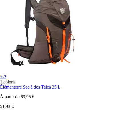
+-3
1 coloris
Élémenterre
Sac à dos Talca 25 L
À partir de
69,95 €
51,93 €