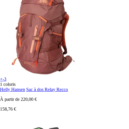
+-3
1 coloris
Helly Hansen
Sac à dos Relay Recco
À partir de
220,00 €
158,76 €