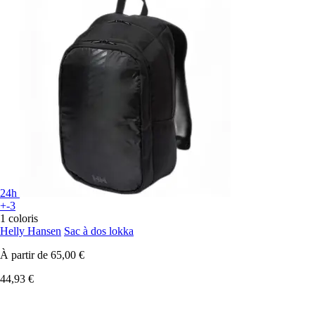
24h
+-3
1 coloris
Helly Hansen
Sac à dos lokka
À partir de
65,00 €
44,93 €