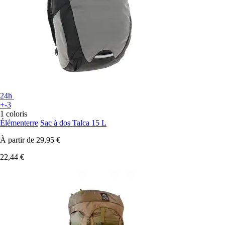
24h
+-3
1 coloris
Élémenterre
Sac à dos Talca 15 L
À partir de
29,95 €
22,44 €