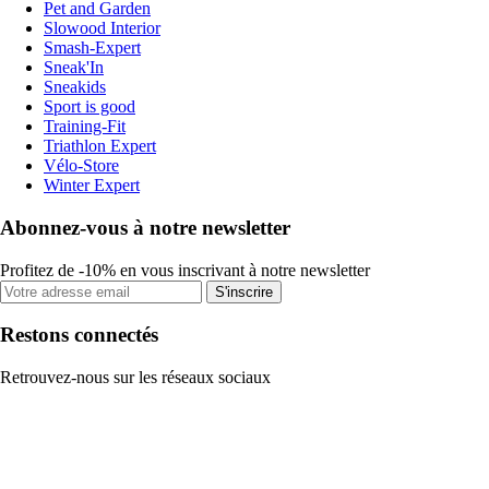
Pet and Garden
Slowood Interior
Smash-Expert
Sneak'In
Sneakids
Sport is good
Training-Fit
Triathlon Expert
Vélo-Store
Winter Expert
Abonnez-vous à notre newsletter
Profitez de -10% en vous inscrivant à notre newsletter
S'inscrire
Restons connectés
Retrouvez-nous sur les réseaux sociaux