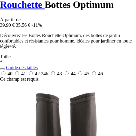
Rouchette
Bottes Optimum
À partir de
39,90 €
35,56 €
-11%
Découvrez les Bottes Rouchette Optimum, des bottes de jardin
confortables et résistantes pour homme, idéales pour jardiner en toute
légèreté.
Taille
*
Guide des tailles
40
41
42
24h
43
44
45
46
Ce champ est requis