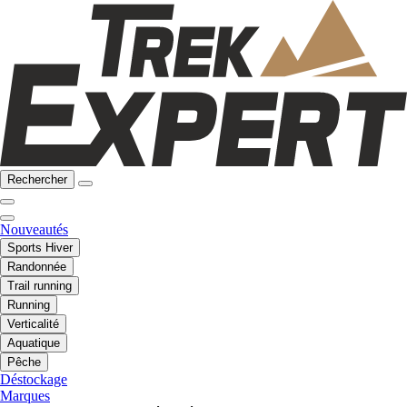
Rechercher
Nouveautés
Sports Hiver
Randonnée
Trail running
Running
Verticalité
Aquatique
Pêche
Déstockage
Marques