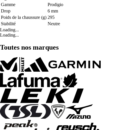
Gamme
Prodigio
Drop
6 mm
Poids de la chaussure (g)
295
Stabilité
Neutre
Loading...
Loading...
Toutes nos marques