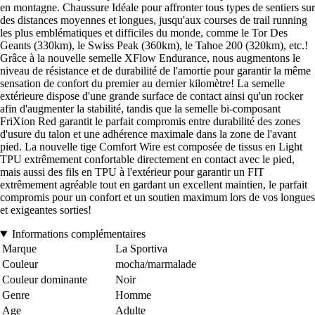
en montagne. Chaussure Idéale pour affronter tous types de sentiers sur
des distances moyennes et longues, jusqu'aux courses de trail running
les plus emblématiques et difficiles du monde, comme le Tor Des
Geants (330km), le Swiss Peak (360km), le Tahoe 200 (320km), etc.!
Grâce à la nouvelle semelle XFlow Endurance, nous augmentons le
niveau de résistance et de durabilité de l'amortie pour garantir la même
sensation de confort du premier au dernier kilomètre! La semelle
extérieure dispose d'une grande surface de contact ainsi qu'un rocker
afin d'augmenter la stabilité, tandis que la semelle bi-composant
FriXion Red garantit le parfait compromis entre durabilité des zones
d'usure du talon et une adhérence maximale dans la zone de l'avant
pied. La nouvelle tige Comfort Wire est composée de tissus en Light
TPU extrêmement confortable directement en contact avec le pied,
mais aussi des fils en TPU à l'extérieur pour garantir un FIT
extrêmement agréable tout en gardant un excellent maintien, le parfait
compromis pour un confort et un soutien maximum lors de vos longues
et exigeantes sorties!
Informations complémentaires
Marque
La Sportiva
Couleur
mocha/marmalade
Couleur dominante
Noir
Genre
Homme
Age
Adulte