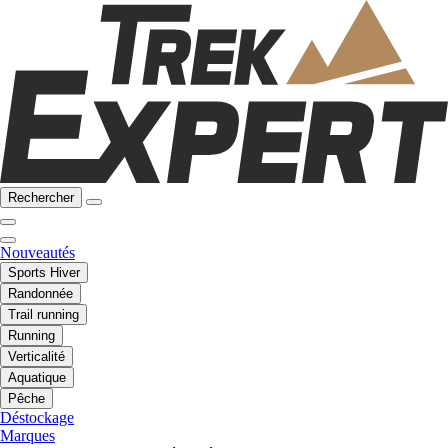
Rechercher
Nouveautés
Sports Hiver
Randonnée
Trail running
Running
Verticalité
Aquatique
Pêche
Déstockage
Marques