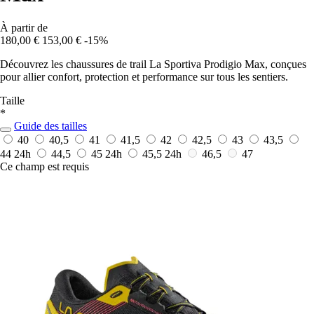
À partir de
180,00 €
153,00 €
-15%
Découvrez les chaussures de trail La Sportiva Prodigio Max, conçues
pour allier confort, protection et performance sur tous les sentiers.
Taille
*
Guide des tailles
40
40,5
41
41,5
42
42,5
43
43,5
44
24h
44,5
45
24h
45,5
24h
46,5
47
Ce champ est requis