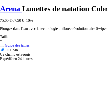
Arena
Lunettes de natation Co
75,00 €
67,50 €
-10%
Plongez dans l'eau avec la technologie antibuée révolutionnaire Swipe d
Taille
*
Guide des tailles
TU
24h
Ce champ est requis
Expédié en 24 heures