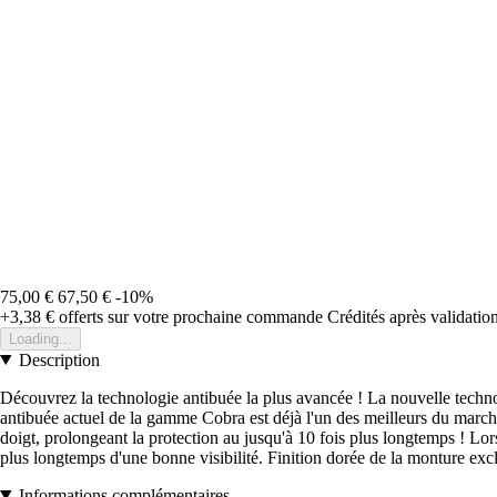
75,00 €
67,50 €
-10%
+3,38 €
offerts sur votre prochaine commande
Crédités après validati
Loading...
Description
Découvrez la technologie antibuée la plus avancée ! La nouvelle techn
antibuée actuel de la gamme Cobra est déjà l'un des meilleurs du marché
doigt, prolongeant la protection au jusqu'à 10 fois plus longtemps ! Lors
plus longtemps d'une bonne visibilité. Finition dorée de la monture excl
Informations complémentaires