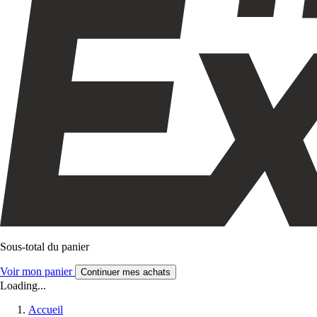
Sous-total du panier
Voir mon panier
Continuer mes achats
Loading...
Accueil