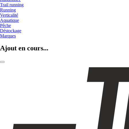
Trail running
Running
Verticalité
Aquatique
Pêche
Déstockage
Marques
Ajout en cours...