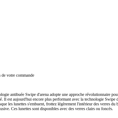
on de votre commande
ologie antibuée Swipe d'arena adopte une approche révolutionnaire pour
. Il est aujourd'hui encore plus performant avec la technologie Swipe d
que les lunettes s'embuent, frottez légèrement l'intérieur des verres du 
usive. Ces lunettes sont disponibles avec des verres clairs ou foncés.