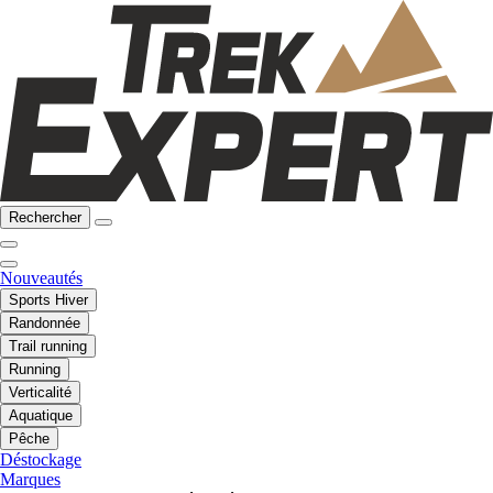
Rechercher
Nouveautés
Sports Hiver
Randonnée
Trail running
Running
Verticalité
Aquatique
Pêche
Déstockage
Marques