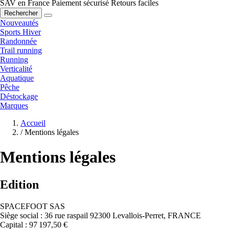
SAV en France
Paiement sécurisé
Retours faciles
Rechercher
Nouveautés
Sports Hiver
Randonnée
Trail running
Running
Verticalité
Aquatique
Pêche
Déstockage
Marques
Accueil
/
Mentions légales
Mentions légales
Edition
SPACEFOOT SAS
Siège social : 36 rue raspail 92300 Levallois-Perret, FRANCE
Capital : 97 197,50 €