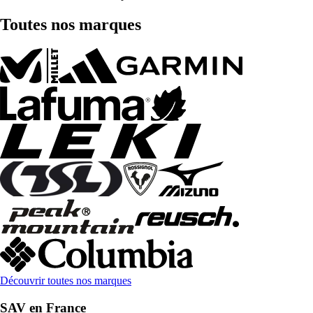
Toutes nos marques
Découvrir toutes nos marques
SAV en France