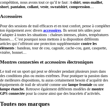
compétition, nous avons tout ce qu’il te faut :
t-shirt
,
sous-maillot
,
short
,
pantalon
,
collant
,
veste
,
sweatshirt
,
compression
…
Accessoires
Pour des sessions de trail efficaces et en tout confort, pense à compléter
ton équipement avec divers
accessoires
. Ils seront très utiles pour
t’adapter à toutes les situations : chaleurs intenses, pluies, températures
basses… C’est pourquoi nous mettons à ta disposition différents
articles qui t’offriront une protection supplémentaire
contre les
éléments
: bandeau, tour de cou, cagoule, cache-cou, gant, casquette,
visière, bonnet…
Montres connectées et accessoires électroniques
Le trail est un sport qui peut se dérouler pendant plusieurs jours dans
des conditions plus ou moins extrêmes. Pour pratiquer ta passion dans
de meilleures dispositions, tu auras certainement besoin d’acquérir des
équipements de trail de sécurité comme une
lampe frontale
ou une
lampe étanche
. Retrouve également différents modèles de
montre
GPS connectée
pour la course ainsi que des bracelets d’activités.
Toutes nos marques