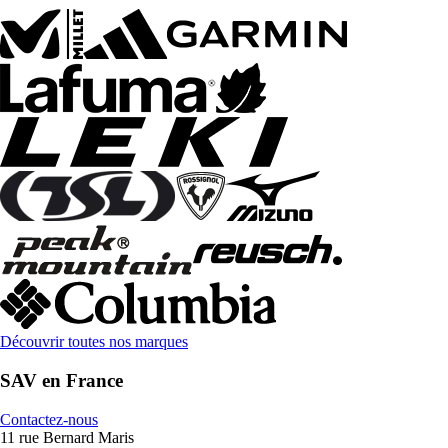
Découvrir toutes nos marques
SAV en France
Contactez-nous
11 rue Bernard Maris