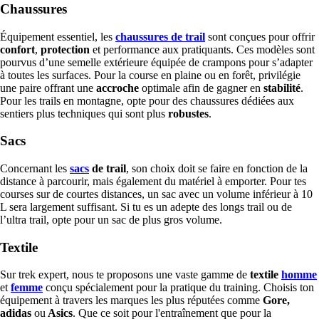
Chaussures
Équipement essentiel, les
chaussures de trail
sont conçues pour offrir
confort
,
protection
et performance aux pratiquants. Ces modèles sont
pourvus d’une semelle extérieure équipée de crampons pour s’adapter
à toutes les surfaces. Pour la course en plaine ou en forêt, privilégie
une paire offrant une
accroche
optimale afin de gagner en
stabilité
.
Pour les trails en montagne, opte pour des chaussures dédiées aux
sentiers plus techniques qui sont plus
robustes
.
Sacs
Concernant les
sacs
de trail
, son choix doit se faire en fonction de la
distance à parcourir, mais également du matériel à emporter. Pour tes
courses sur de courtes distances, un sac avec un volume inférieur à 10
L sera largement suffisant. Si tu es un adepte des longs trail ou de
l’ultra trail, opte pour un sac de plus gros volume.
Textile
Sur trek expert, nous te proposons une vaste gamme de
textile
homme
et
femme
conçu spécialement pour la pratique du training. Choisis ton
équipement à travers les marques les plus réputées comme
Gore,
adidas
ou
Asics
. Que ce soit pour l'entraînement que pour la