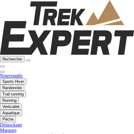
Rechercher
Nouveautés
Sports Hiver
Randonnée
Trail running
Running
Verticalité
Aquatique
Pêche
Déstockage
Marques