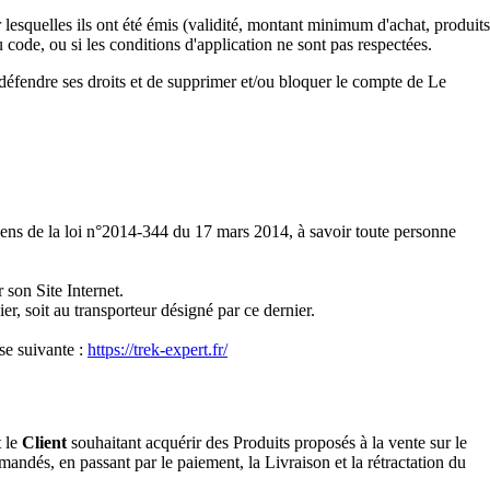
lesquelles ils ont été émis (validité, montant minimum d'achat, produits
 code, ou si les conditions d'application ne sont pas respectées.
 défendre ses droits et de supprimer et/ou bloquer le compte de Le
ens de la loi n°2014-344 du 17 mars 2014, à savoir toute personne
 son Site Internet.
nier, soit au transporteur désigné par ce dernier.
sse suivante :
https://trek-expert.fr/
 le
Client
souhaitant acquérir des Produits proposés à la vente sur le
mandés, en passant par le paiement, la Livraison et la rétractation du