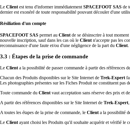
Le
Client
est tenu d'informer immédiatement
SPACEFOOT SAS
de t
dernier est exonéré de toute responsabilité pouvant découler d'une utilis
Résiliation d'un compte
SPACEFOOT SAS
permet au
Client
de se désinscrire à tout moment 
nouvelle inscription, sauf dans les cas où le
Client
n'accepte pas les cond
reconnaissance d'une faute et/ou d'une négligence de la part du
Client
.
3.3 : Étapes de la prise de commande
Le
Client
a la possibilité de passer commande à partir des références de
Chacun des Produits disponibles sur le Site Internet de
Trek-Expert
fa
Les photographies présentes sur les Fiches Produit ne constituent pas 
Toute commande du
Client
vaut acceptation sans réserve des prix et de
A partir des références disponibles sur le Site Internet de
Trek-Expert
,
A toutes les étapes de la prise de commande, le
Client
a la possibilité 
Le
Client
ayant choisi les Produits qu'il souhaite acquérir et vérifié 