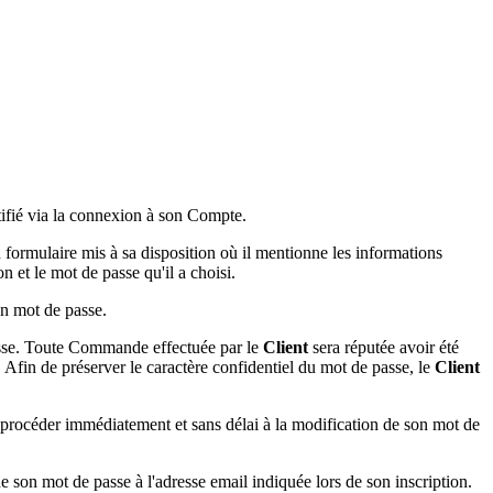
entifié via la connexion à son Compte.
n formulaire mis à sa disposition où il mentionne les informations
 et le mot de passe qu'il a choisi.
on mot de passe.
passe. Toute Commande effectuée par le
Client
sera réputée avoir été
Afin de préserver le caractère confidentiel du mot de passe, le
Client
procéder immédiatement et sans délai à la modification de son mot de
de son mot de passe à l'adresse email indiquée lors de son inscription.