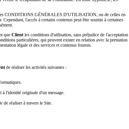
es présentes CONDITIONS GÉNÉRALES D'UTILISATION, ou de celles en
érer. Cependant, l'accès à certains contenus peut être soumis à certaines
ssément.
nt que
Client
les conditions d'utilisation, sans préjudice de l'acceptation
nditions particulières, qui peuvent exister en relation avec la prestation
entation légale et des services et contenus fournis.
ent
de réaliser les activités suivantes :
formatiques.
t à l'identité originale d'un message.
 de réaliser à travers le Site.