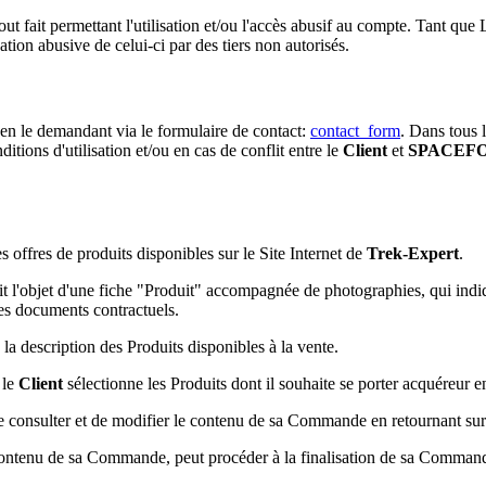
out fait permettant l'utilisation et/ou l'accès abusif au compte. Tant que
ation abusive de celui-ci par des tiers non autorisés.
en le demandant via le formulaire de contact:
contact_form
. Dans tous l
itions d'utilisation et/ou en cas de conflit entre le
Client
et
SPACEFO
s offres de produits disponibles sur le Site Internet de
Trek-Expert
.
it l'objet d'une fiche "Produit" accompagnée de photographies, qui indiq
des documents contractuels.
 la description des Produits disponibles à la vente.
 le
Client
sélectionne les Produits dont il souhaite se porter acquéreur e
de consulter et de modifier le contenu de sa Commande en retournant sur 
le contenu de sa Commande, peut procéder à la finalisation de sa Comma