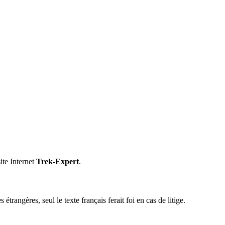
ite Internet
Trek-Expert
.
trangères, seul le texte français ferait foi en cas de litige.