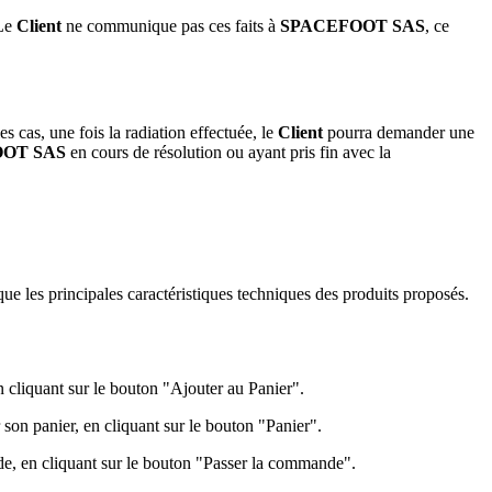
 Le
Client
ne communique pas ces faits à
SPACEFOOT SAS
, ce
es cas, une fois la radiation effectuée, le
Client
pourra demander une
OT SAS
en cours de résolution ou ayant pris fin avec la
ue les principales caractéristiques techniques des produits proposés.
n cliquant sur le bouton "Ajouter au Panier".
son panier, en cliquant sur le bouton "Panier".
nde, en cliquant sur le bouton "Passer la commande".