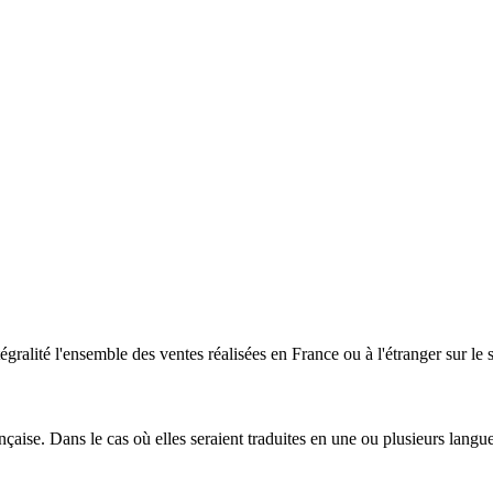
gralité l'ensemble des ventes réalisées en France ou à l'étranger sur le s
ise. Dans le cas où elles seraient traduites en une ou plusieurs langues é