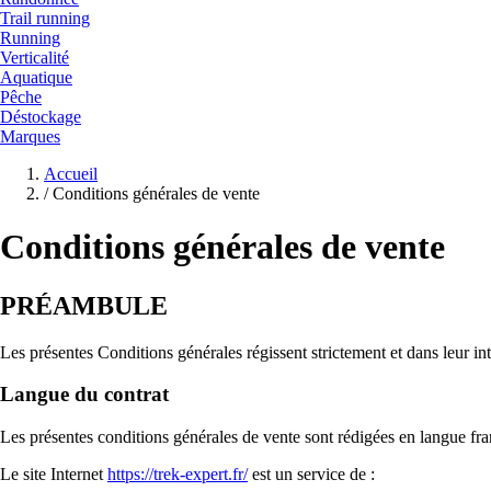
Trail running
Running
Verticalité
Aquatique
Pêche
Déstockage
Marques
Accueil
/
Conditions générales de vente
Conditions générales de vente
PRÉAMBULE
Les présentes Conditions générales régissent strictement et dans leur inté
Langue du contrat
Les présentes conditions générales de vente sont rédigées en langue frança
Le site Internet
https://trek-expert.fr/
est un service de :