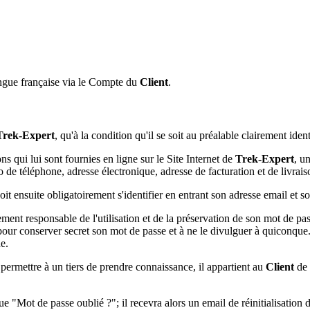
ngue française via le Compte du
Client
.
Trek-Expert
, qu'à la condition qu'il se soit au préalable clairement id
ons qui lui sont fournies en ligne sur le Site Internet de
Trek-Expert
, u
e téléphone, adresse électronique, adresse de facturation et de livraison
oit ensuite obligatoirement s'identifier en entrant son adresse email et s
ement responsable de l'utilisation et de la préservation de son mot de 
our conserver secret son mot de passe et à ne le divulguer à quiconque. 
e.
permettre à un tiers de prendre connaissance, il appartient au
Client
de 
ue "Mot de passe oublié ?"; il recevra alors un email de réinitialisation 