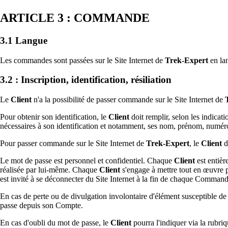
ARTICLE 3 : COMMANDE
3.1 Langue
Les commandes sont passées sur le Site Internet de
Trek-Expert
en la
3.2 : Inscription, identification, résiliation
Le
Client
n'a la possibilité de passer commande sur le Site Internet de
Pour obtenir son identification, le
Client
doit remplir, selon les indicati
nécessaires à son identification et notamment, ses nom, prénom, numéro d
Pour passer commande sur le Site Internet de
Trek-Expert
, le
Client
d
Le mot de passe est personnel et confidentiel. Chaque
Client
est entièr
réalisée par lui-même. Chaque
Client
s'engage à mettre tout en œuvre p
est invité à se déconnecter du Site Internet à la fin de chaque Command
En cas de perte ou de divulgation involontaire d'élément susceptible de 
passe depuis son Compte.
En cas d'oubli du mot de passe, le
Client
pourra l'indiquer via la rubriq