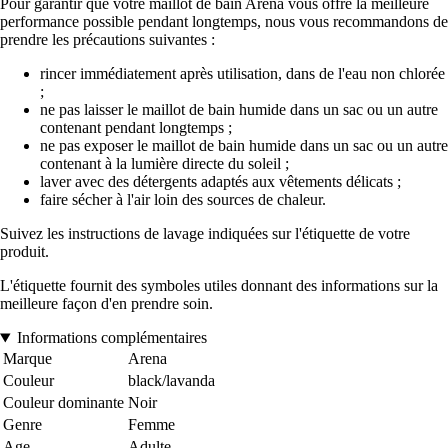
Pour garantir que votre maillot de bain Arena vous offre la meilleure
performance possible pendant longtemps, nous vous recommandons de
prendre les précautions suivantes :
rincer immédiatement après utilisation, dans de l'eau non chlorée
;
ne pas laisser le maillot de bain humide dans un sac ou un autre
contenant pendant longtemps ;
ne pas exposer le maillot de bain humide dans un sac ou un autre
contenant à la lumière directe du soleil ;
laver avec des détergents adaptés aux vêtements délicats ;
faire sécher à l'air loin des sources de chaleur.
Suivez les instructions de lavage indiquées sur l'étiquette de votre
produit.
L'étiquette fournit des symboles utiles donnant des informations sur la
meilleure façon d'en prendre soin.
Informations complémentaires
Marque
Arena
Couleur
black/lavanda
Couleur dominante
Noir
Genre
Femme
Age
Adulte