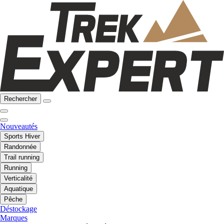
Rechercher
Nouveautés
Sports Hiver
Randonnée
Trail running
Running
Verticalité
Aquatique
Pêche
Déstockage
Marques