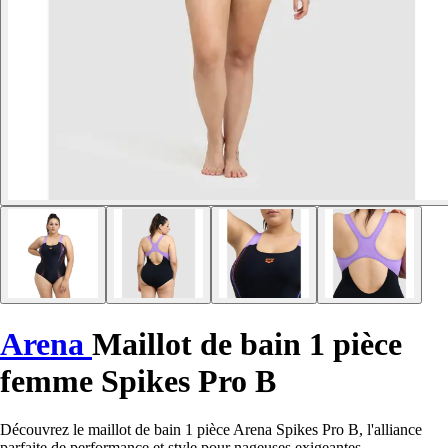
Arena
Maillot de bain 1 pièce
femme Spikes Pro B
Découvrez le maillot de bain 1 pièce Arena Spikes Pro B, l'alliance
parfaite de performance et style pour nageuses exigeantes.