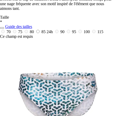
une nage fréquente avec son motif inspiré de l'élément que nous
aimons tant.
Taille
*
Guide des tailles
70
75
80
85
24h
90
95
100
115
Ce champ est requis