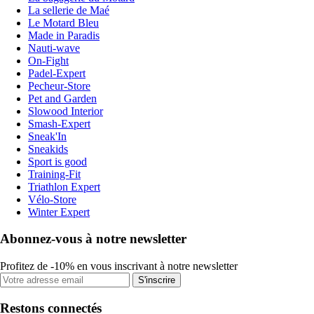
La sellerie de Maé
Le Motard Bleu
Made in Paradis
Nauti-wave
On-Fight
Padel-Expert
Pecheur-Store
Pet and Garden
Slowood Interior
Smash-Expert
Sneak'In
Sneakids
Sport is good
Training-Fit
Triathlon Expert
Vélo-Store
Winter Expert
Abonnez-vous à notre newsletter
Profitez de -10% en vous inscrivant à notre newsletter
S'inscrire
Restons connectés