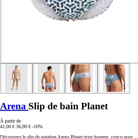
Arena
Slip de bain Planet
À partir de
41,00 €
36,90 €
-10%
Découvrez le slip de natation Arena Planet pour homme, conçu pour