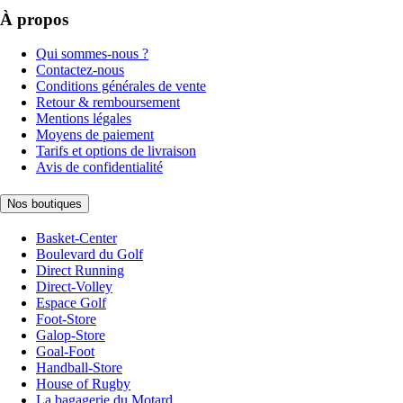
À propos
Qui sommes-nous ?
Contactez-nous
Conditions générales de vente
Retour & remboursement
Mentions légales
Moyens de paiement
Tarifs et options de livraison
Avis de confidentialité
Nos boutiques
Basket-Center
Boulevard du Golf
Direct Running
Direct-Volley
Espace Golf
Foot-Store
Galop-Store
Goal-Foot
Handball-Store
House of Rugby
La bagagerie du Motard