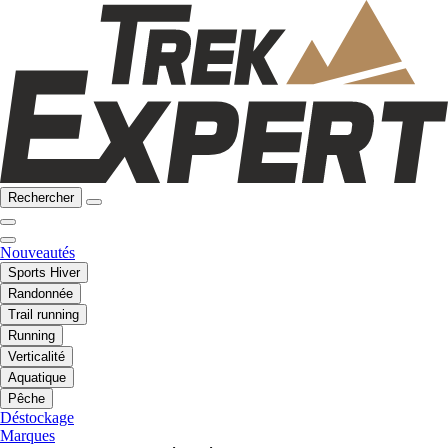
Rechercher
Nouveautés
Sports Hiver
Randonnée
Trail running
Running
Verticalité
Aquatique
Pêche
Déstockage
Marques