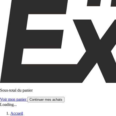
Sous-total du panier
Voir mon panier
Continuer mes achats
Loading...
Accueil