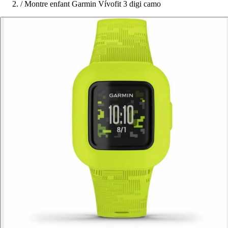
/
Montre enfant Garmin Vívofit 3 digi camo