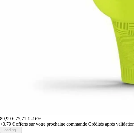
89,99 €
75,71 €
-16%
+3,79 €
offerts sur votre prochaine commande
Crédités après validati
Loading...