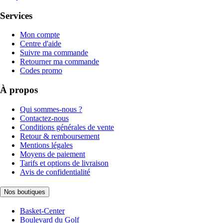
Services
Mon compte
Centre d'aide
Suivre ma commande
Retourner ma commande
Codes promo
À propos
Qui sommes-nous ?
Contactez-nous
Conditions générales de vente
Retour & remboursement
Mentions légales
Moyens de paiement
Tarifs et options de livraison
Avis de confidentialité
Nos boutiques
Basket-Center
Boulevard du Golf