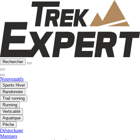
Rechercher
Nouveautés
Sports Hiver
Randonnée
Trail running
Running
Verticalité
Aquatique
Pêche
Déstockage
Marques