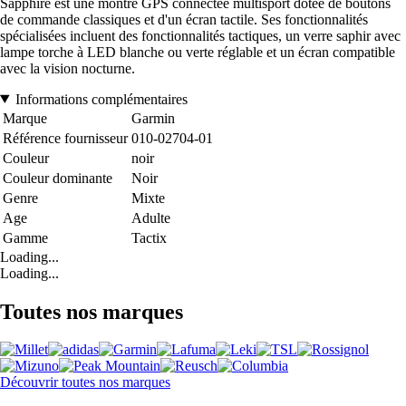
Sapphire est une montre GPS connectée multisport dotée de boutons
de commande classiques et d'un écran tactile. Ses fonctionnalités
spécialisées incluent des fonctionnalités tactiques, un verre saphir avec
lampe torche à LED blanche ou verte réglable et un écran compatible
avec la vision nocturne.
Informations complémentaires
Marque
Garmin
Référence fournisseur
010-02704-01
Couleur
noir
Couleur dominante
Noir
Genre
Mixte
Age
Adulte
Gamme
Tactix
Loading...
Loading...
Toutes nos marques
Découvrir toutes nos marques