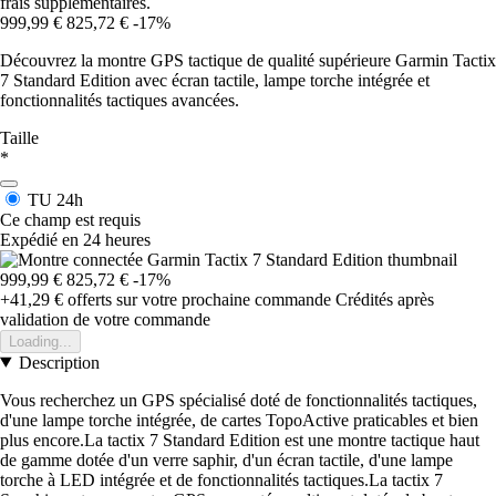
frais supplémentaires.
999,99 €
825,72 €
-17%
Découvrez la montre GPS tactique de qualité supérieure Garmin Tactix
7 Standard Edition avec écran tactile, lampe torche intégrée et
fonctionnalités tactiques avancées.
Taille
*
TU
24h
Ce champ est requis
Expédié en 24 heures
999,99 €
825,72 €
-17%
+41,29 €
offerts sur votre prochaine commande
Crédités après
validation de votre commande
Loading...
Description
Vous recherchez un GPS spécialisé doté de fonctionnalités tactiques,
d'une lampe torche intégrée, de cartes TopoActive praticables et bien
plus encore.La tactix 7 Standard Edition est une montre tactique haut
de gamme dotée d'un verre saphir, d'un écran tactile, d'une lampe
torche à LED intégrée et de fonctionnalités tactiques.La tactix 7