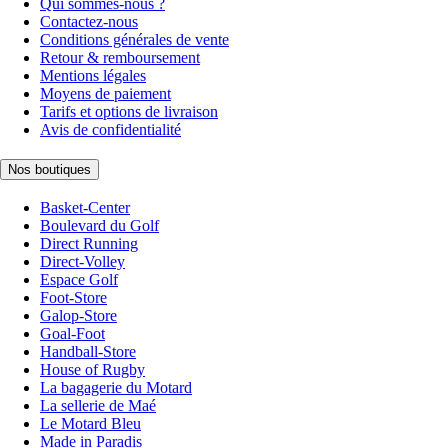
Qui sommes-nous ?
Contactez-nous
Conditions générales de vente
Retour & remboursement
Mentions légales
Moyens de paiement
Tarifs et options de livraison
Avis de confidentialité
Nos boutiques
Basket-Center
Boulevard du Golf
Direct Running
Direct-Volley
Espace Golf
Foot-Store
Galop-Store
Goal-Foot
Handball-Store
House of Rugby
La bagagerie du Motard
La sellerie de Maé
Le Motard Bleu
Made in Paradis