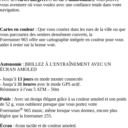
vous aventurer où vous voulez avec une confiance totale dans votre
navigation.
Cartes en couleur
: Que vous couriez dans les rues de la ville ou que
vous parcouriez des sentiers densément couverts, la
Forerunner 965 offre une cartographie intégrée en couleur pour vous
aider à rester sur la bonne voie.
Autonomie
: BRILLEZ À L'ENTRAÎNEMENT AVEC UN
ÉCRAN AMOLED
- Jusqu’à
13 jours
en mode montre connectée
- Jusqu’à
31 heures
avec le mode GPS actif.
Résistance à l’eau 5 ATM – 50m
Poids
: Avec un design élégant grâce à sa couleur amoled et son poids
de 52 g, vous oublierez presque que vous portez votre
®
Forerunner
965 music, même lorsque vous dormez, encore plus
légère que la forerunner 255.
Écran
: écran tactile et de couleur amoled.