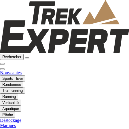
Rechercher
Nouveautés
Sports Hiver
Randonnée
Trail running
Running
Verticalité
Aquatique
Pêche
Déstockage
Marques