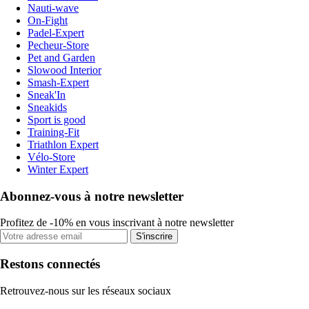
Nauti-wave
On-Fight
Padel-Expert
Pecheur-Store
Pet and Garden
Slowood Interior
Smash-Expert
Sneak'In
Sneakids
Sport is good
Training-Fit
Triathlon Expert
Vélo-Store
Winter Expert
Abonnez-vous à notre newsletter
Profitez de -10% en vous inscrivant à notre newsletter
S'inscrire
Restons connectés
Retrouvez-nous sur les réseaux sociaux