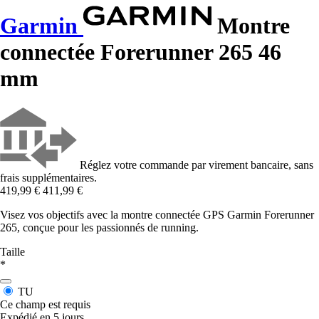
Garmin
Montre
connectée Forerunner 265 46
mm
Réglez votre commande par virement bancaire, sans
frais supplémentaires.
419,99 €
411,99 €
Visez vos objectifs avec la montre connectée GPS Garmin Forerunner
265, conçue pour les passionnés de running.
Taille
*
TU
Ce champ est requis
Expédié en 5 jours