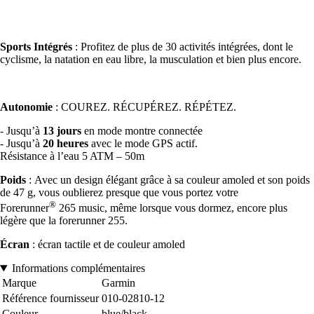
Sports Intégrés
: Profitez de plus de 30 activités intégrées, dont le
cyclisme, la natation en eau libre, la musculation et bien plus encore.
Autonomie
: COUREZ. RÉCUPÉREZ. RÉPÉTEZ.
- Jusqu’à
13 jours
en mode montre connectée
- Jusqu’à
20 heures
avec le mode GPS actif.
Résistance à l’eau 5 ATM – 50m
Poids
: Avec un design élégant grâce à sa couleur amoled et son poids
de 47 g, vous oublierez presque que vous portez votre
®
Forerunner
265 music, même lorsque vous dormez, encore plus
légère que la forerunner 255.
Écran
: écran tactile et de couleur amoled
Informations complémentaires
Marque
Garmin
Référence fournisseur
010-02810-12
Couleur
blue/black