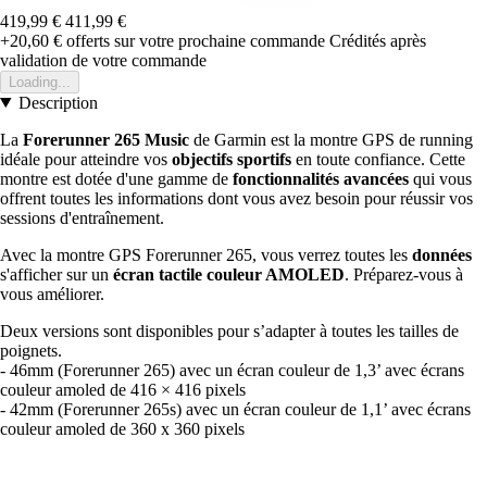
419,99 €
411,99 €
+20,60 €
offerts sur votre prochaine commande
Crédités après
validation de votre commande
Loading...
Description
La
Forerunner 265 Music
de Garmin est la montre GPS de running
idéale pour atteindre vos
objectifs sportifs
en toute confiance. Cette
montre est dotée d'une gamme de
fonctionnalités avancées
qui vous
offrent toutes les informations dont vous avez besoin pour réussir vos
sessions d'entraînement.
Avec la montre GPS Forerunner 265, vous verrez toutes les
données
s'afficher sur un
écran tactile couleur AMOLED
. Préparez-vous à
vous améliorer.
Deux versions sont disponibles pour s’adapter à toutes les tailles de
poignets.
- 46mm (Forerunner 265) avec un écran couleur de 1,3’ avec écrans
couleur amoled de 416 × 416 pixels
- 42mm (Forerunner 265s) avec un écran couleur de 1,1’ avec écrans
couleur amoled de 360 x 360 pixels