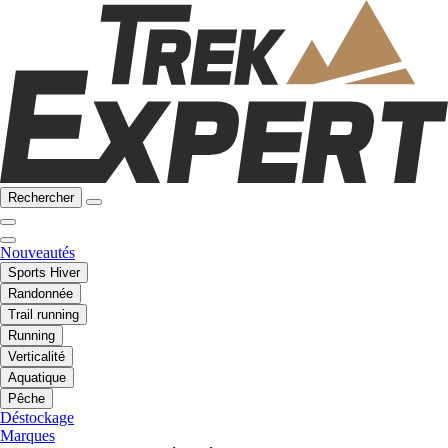
Rechercher
Nouveautés
Sports Hiver
Randonnée
Trail running
Running
Verticalité
Aquatique
Pêche
Déstockage
Marques