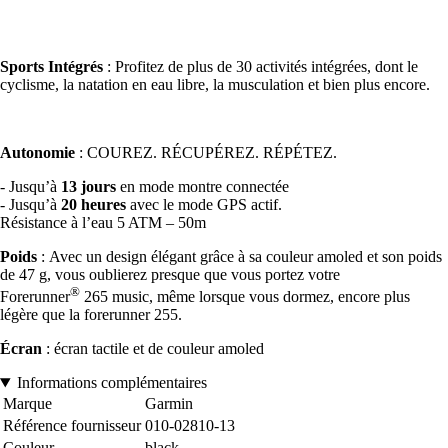
Sports Intégrés
: Profitez de plus de 30 activités intégrées, dont le
cyclisme, la natation en eau libre, la musculation et bien plus encore.
Autonomie
: COUREZ. RÉCUPÉREZ. RÉPÉTEZ.
- Jusqu’à
13 jours
en mode montre connectée
- Jusqu’à
20 heures
avec le mode GPS actif.
Résistance à l’eau 5 ATM – 50m
Poids
: Avec un design élégant grâce à sa couleur amoled et son poids
de 47 g, vous oublierez presque que vous portez votre
®
Forerunner
265 music, même lorsque vous dormez, encore plus
légère que la forerunner 255.
Écran
: écran tactile et de couleur amoled
Informations complémentaires
Marque
Garmin
Référence fournisseur
010-02810-13
Couleur
black