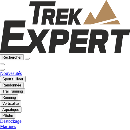
Rechercher
Nouveautés
Sports Hiver
Randonnée
Trail running
Running
Verticalité
Aquatique
Pêche
Déstockage
Marques