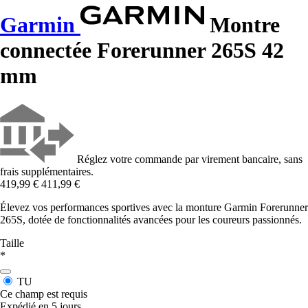
Garmin
Montre
connectée Forerunner 265S 42
mm
Réglez votre commande par virement bancaire, sans
frais supplémentaires.
419,99 €
411,99 €
Élevez vos performances sportives avec la monture Garmin Forerunner
265S, dotée de fonctionnalités avancées pour les coureurs passionnés.
Taille
*
TU
Ce champ est requis
Expédié en 5 jours