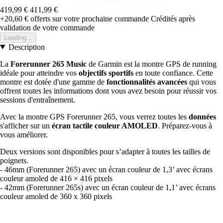
419,99 €
411,99 €
+20,60 €
offerts sur votre prochaine commande
Crédités après
validation de votre commande
Loading...
Description
La
Forerunner 265 Music
de Garmin est la montre GPS de running
idéale pour atteindre vos
objectifs sportifs
en toute confiance. Cette
montre est dotée d'une gamme de
fonctionnalités avancées
qui vous
offrent toutes les informations dont vous avez besoin pour réussir vos
sessions d'entraînement.
Avec la montre GPS Forerunner 265, vous verrez toutes les
données
s'afficher sur un
écran tactile couleur AMOLED
. Préparez-vous à
vous améliorer.
Deux versions sont disponibles pour s’adapter à toutes les tailles de
poignets.
- 46mm (Forerunner 265) avec un écran couleur de 1,3’ avec écrans
couleur amoled de 416 × 416 pixels
- 42mm (Forerunner 265s) avec un écran couleur de 1,1’ avec écrans
couleur amoled de 360 x 360 pixels