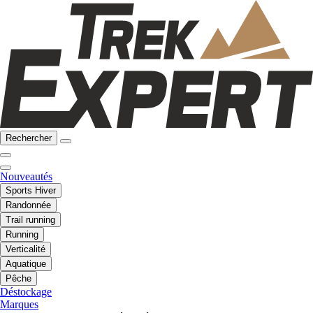
Rechercher
Nouveautés
Sports Hiver
Randonnée
Trail running
Running
Verticalité
Aquatique
Pêche
Déstockage
Marques