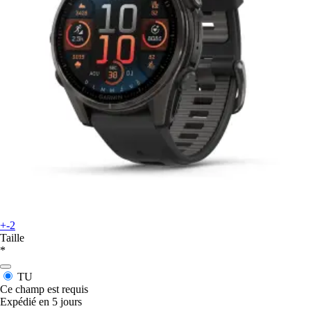
+-2
Taille
*
TU
Ce champ est requis
Expédié en 5 jours