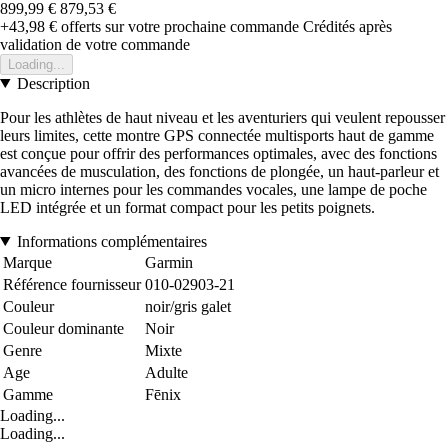
899,99 €
879,53 €
+43,98 €
offerts sur votre prochaine commande
Crédités après
validation de votre commande
Loading...
Description
Pour les athlètes de haut niveau et les aventuriers qui veulent repousser
leurs limites, cette montre GPS connectée multisports haut de gamme
est conçue pour offrir des performances optimales, avec des fonctions
avancées de musculation, des fonctions de plongée, un haut-parleur et
un micro internes pour les commandes vocales, une lampe de poche
LED intégrée et un format compact pour les petits poignets.
Informations complémentaires
Marque
Garmin
Référence fournisseur
010-02903-21
Couleur
noir/gris galet
Couleur dominante
Noir
Genre
Mixte
Age
Adulte
Gamme
Fēnix
Loading...
Loading...