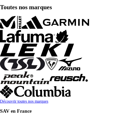
Toutes nos marques
Découvrir toutes nos marques
SAV en France