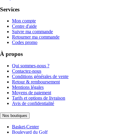
Services
Mon compte
Centre d'aide
Suivre ma commande
Retourner ma commande
Codes promo
À propos
Qui sommes-nous ?
Contactez-nous
Conditions générales de vente
Retour & remboursement
Mentions légales
Moyens de paiement
Tarifs et options de livraison
Avis de confidentialité
Nos boutiques
Basket-Center
Boulevard du Golf