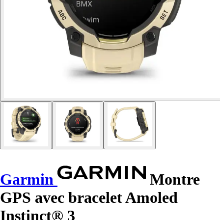
Garmin
Montre
GPS avec bracelet Amoled
Instinct® 3