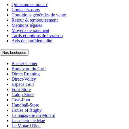
Qui sommes-nous ?
Contactez-nous
Conditions générales de vente
Retour & remboursement
Mentions légales
Moyens de paiement
Tarifs et options de livraison
Avis de confidentialité
Nos boutiques
Basket-Center
Boulevard du Golf
Direct Running
Direct-Volley
Espace Golf
Foot-Store
Galop-Store
Goal-Foot
Handball-Store
House of Rugby
La bagagerie du Motard
La sellerie de Maé
Le Motard Bleu