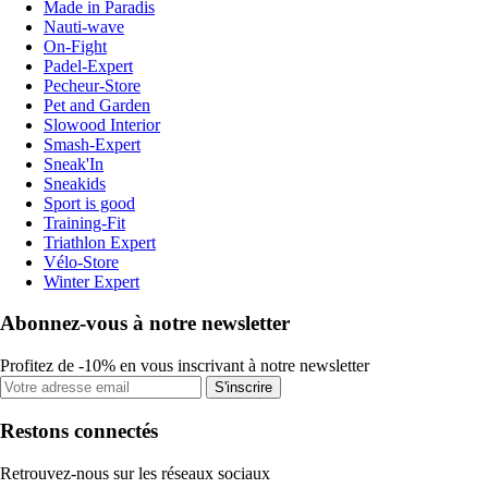
Made in Paradis
Nauti-wave
On-Fight
Padel-Expert
Pecheur-Store
Pet and Garden
Slowood Interior
Smash-Expert
Sneak'In
Sneakids
Sport is good
Training-Fit
Triathlon Expert
Vélo-Store
Winter Expert
Abonnez-vous à notre newsletter
Profitez de -10% en vous inscrivant à notre newsletter
S'inscrire
Restons connectés
Retrouvez-nous sur les réseaux sociaux