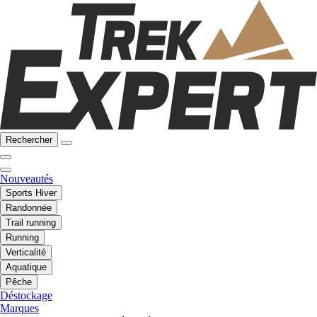
Rechercher
Nouveautés
Sports Hiver
Randonnée
Trail running
Running
Verticalité
Aquatique
Pêche
Déstockage
Marques