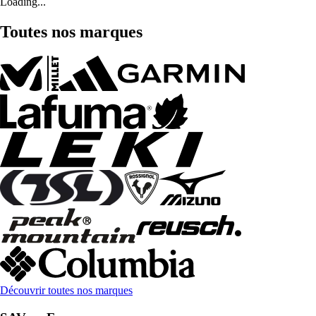
Loading...
Toutes nos marques
Découvrir toutes nos marques