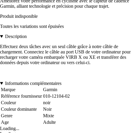
Améliorez votre performance en cyclisme avec le capteur de cadence
Garmin, alliant technologie et précision pour chaque trajet.
Produit indisponible
Toutes les variations sont épuisées
Description
Effectuez deux tâches avec un seul câble grâce à notre câble de
chargement. Connectez le câble au port USB de votre ordinateur pour
recharger votre caméra embarquée VIRB X ou XE et transférer des
données depuis votre ordinateur ou vers celui-ci.
Informations complémentaires
Marque
Garmin
Référence fournisseur
010-12104-02
Couleur
noir
Couleur dominante
Noir
Genre
Mixte
Age
Adulte
Loading...