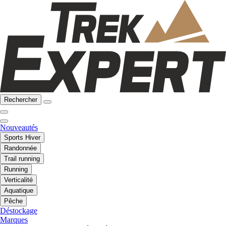
Rechercher
Nouveautés
Sports Hiver
Randonnée
Trail running
Running
Verticalité
Aquatique
Pêche
Déstockage
Marques