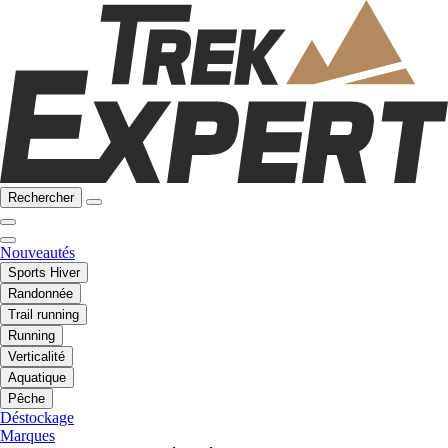
Rechercher
Nouveautés
Sports Hiver
Randonnée
Trail running
Running
Verticalité
Aquatique
Pêche
Déstockage
Marques