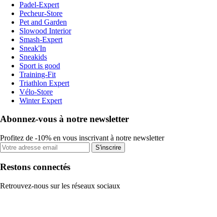
Padel-Expert
Pecheur-Store
Pet and Garden
Slowood Interior
Smash-Expert
Sneak'In
Sneakids
Sport is good
Training-Fit
Triathlon Expert
Vélo-Store
Winter Expert
Abonnez-vous à notre newsletter
Profitez de -10% en vous inscrivant à notre newsletter
S'inscrire
Restons connectés
Retrouvez-nous sur les réseaux sociaux