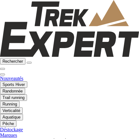
Rechercher
Nouveautés
Sports Hiver
Randonnée
Trail running
Running
Verticalité
Aquatique
Pêche
Déstockage
Marques