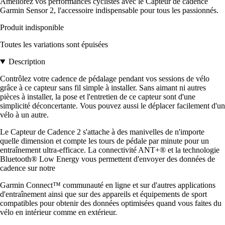
Améliorez vos performances cyclistes avec le Capteur de cadence
Garmin Sensor 2, l'accessoire indispensable pour tous les passionnés.
Produit indisponible
Toutes les variations sont épuisées
Description
Contrôlez votre cadence de pédalage pendant vos sessions de vélo
grâce à ce capteur sans fil simple à installer. Sans aimant ni autres
pièces à installer, la pose et l'entretien de ce capteur sont d'une
simplicité déconcertante. Vous pouvez aussi le déplacer facilement d'un
vélo à un autre.
Le Capteur de Cadence 2 s'attache à des manivelles de n'importe
quelle dimension et compte les tours de pédale par minute pour un
entraînement ultra-efficace. La connectivité ANT+® et la technologie
Bluetooth® Low Energy vous permettent d'envoyer des données de
cadence sur notre
Garmin Connect™ communauté en ligne et sur d'autres applications
d'entraînement ainsi que sur des appareils et équipements de sport
compatibles pour obtenir des données optimisées quand vous faites du
vélo en intérieur comme en extérieur.