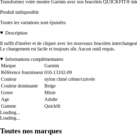
Transformez votre montre Garmin avec nos bracelets QUICKFIT® intercha
Produit indisponible
Toutes les variations sont épuisées
Description
Il suffit d'insérer et de cliquer avec les nouveaux bracelets interchange
Le changement est facile et toujours sûr. Aucun outil requis.
Informations complémentaires
Marque
Garmin
Référence fournisseur
010-13102-09
Couleur
nylon chiné crème/cuivrée
Couleur dominante
Beige
Genre
Mixte
Age
Adulte
Gamme
Quickfit
Loading...
Loading...
Toutes nos marques