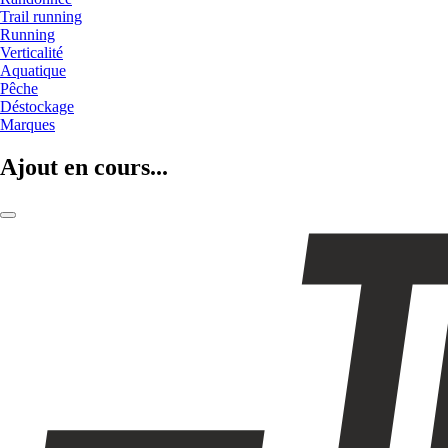
Trail running
Running
Verticalité
Aquatique
Pêche
Déstockage
Marques
Ajout en cours...