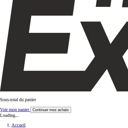
Sous-total du panier
Voir mon panier
Continuer mes achats
Loading...
Accueil