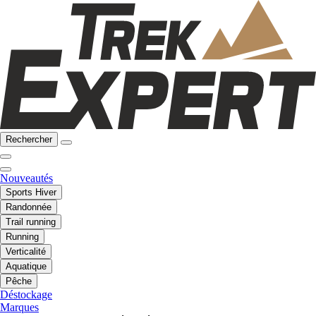
Rechercher
Nouveautés
Sports Hiver
Randonnée
Trail running
Running
Verticalité
Aquatique
Pêche
Déstockage
Marques