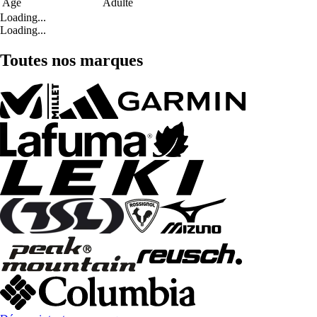
Age
Adulte
Loading...
Loading...
Toutes nos marques