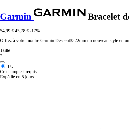
Garmin
Bracelet 
54,99 €
45,78 €
-17%
Offrez à votre montre Garmin Descent® 22mm un nouveau style en un c
Taille
*
TU
Ce champ est requis
Expédié en 5 jours