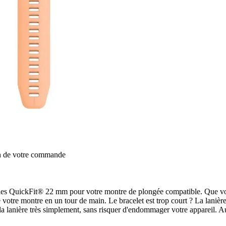
on de votre commande
bles QuickFit® 22 mm pour votre montre de plongée compatible. Que v
 votre montre en un tour de main. Le bracelet est trop court ? La lanièr
 la lanière très simplement, sans risquer d'endommager votre appareil. A