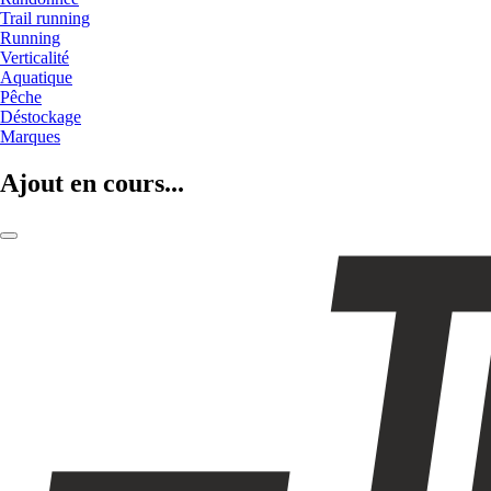
Trail running
Running
Verticalité
Aquatique
Pêche
Déstockage
Marques
Ajout en cours...