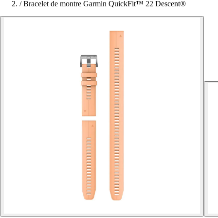
/
Bracelet de montre Garmin QuickFit™ 22 Descent®