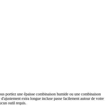
ous portiez une épaisse combinaison humide ou une combinaison
e d'ajustement extra longue incluse passe facilement autour de votre
ucun outil requis.