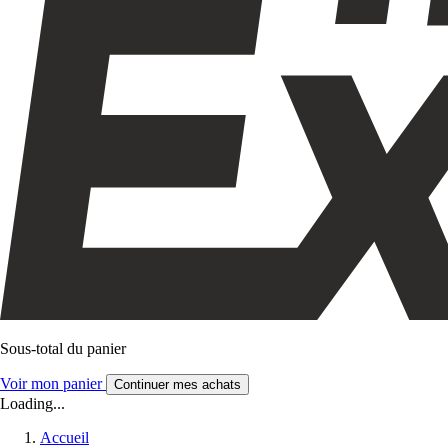
Sous-total du panier
Voir mon panier
Continuer mes achats
Loading...
Accueil