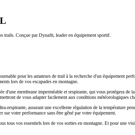
3L
s trails. Conçue par Dynafit, leader en équipement sportif.
urnable pour les amateurs de trail à la recherche d'un équipement perf
léments lors de vos escapades en montagne.
ée d'une membrane imperméable et respirante, qui vous protégera de la pl
ermettront de vous adapter facilement aux conditions météorologiques c
ultra-respirante, assurant une excellente régulation de la température pe
er sur votre performance sans être gêné par votre équipement.
tous vos essentiels lors de vos sorties en montagne. Et pour une visibi