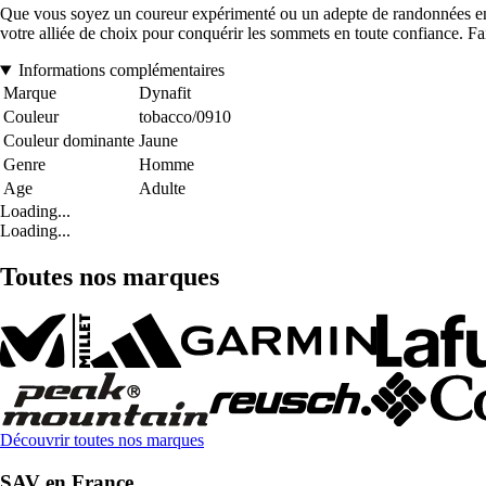
Que vous soyez un coureur expérimenté ou un adepte de randonnées en m
votre alliée de choix pour conquérir les sommets en toute confiance. Fai
Informations complémentaires
Marque
Dynafit
Couleur
tobacco/0910
Couleur dominante
Jaune
Genre
Homme
Age
Adulte
Loading...
Loading...
Toutes nos marques
Découvrir toutes nos marques
SAV en France