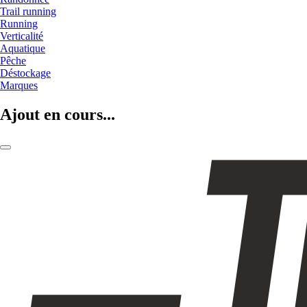
Trail running
Running
Verticalité
Aquatique
Pêche
Déstockage
Marques
Ajout en cours...