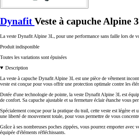
Dynafit
Veste à capuche Alpine 
La veste Dynafit Alpine 3L, pour une performance sans faille lors de vo
Produit indisponible
Toutes les variations sont épuisées
Description
La veste à capuche Dynafit Alpine 3L est une pièce de vêtement inconto
veste est conçue pour vous offrir une protection optimale contre les é
Dotée d'une technologie de pointe, la veste Dynafit Alpine 3L est équip
de confort. Sa capuche ajustable et sa fermeture éclair étanche vous p
Spécialement conçue pour la pratique du trail, cette veste est légère et 
une liberté de mouvement totale, pour vous permettre de vous concentr
Grâce à ses nombreuses poches zippées, vous pourrez emporter avec vous 
équipée d'éléments réfléchissants.