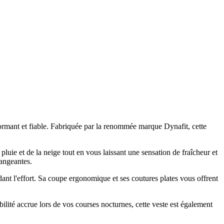
ormant et fiable. Fabriquée par la renommée marque Dynafit, cette
uie et de la neige tout en vous laissant une sensation de fraîcheur et
hangeantes.
ndant l'effort. Sa coupe ergonomique et ses coutures plates vous offrent
lité accrue lors de vos courses nocturnes, cette veste est également