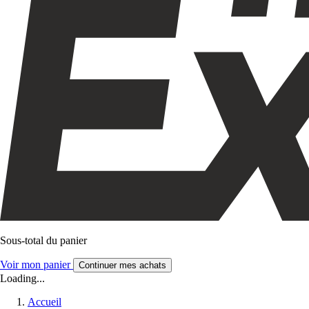
Sous-total du panier
Voir mon panier
Continuer mes achats
Loading...
Accueil