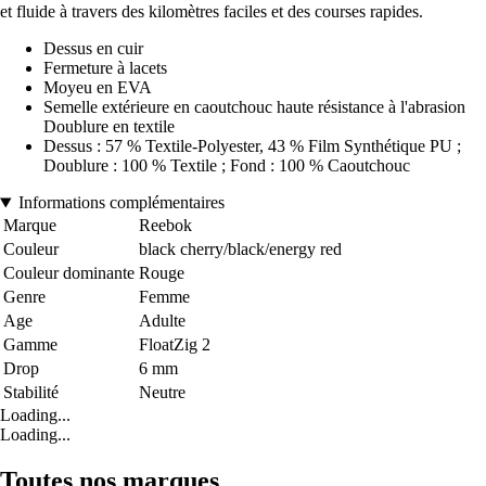
et fluide à travers des kilomètres faciles et des courses rapides.
Dessus en cuir
Fermeture à lacets
Moyeu en EVA
Semelle extérieure en caoutchouc haute résistance à l'abrasion
Doublure en textile
Dessus : 57 % Textile-Polyester, 43 % Film Synthétique PU ;
Doublure : 100 % Textile ; Fond : 100 % Caoutchouc
Informations complémentaires
Marque
Reebok
Couleur
black cherry/black/energy red
Couleur dominante
Rouge
Genre
Femme
Age
Adulte
Gamme
FloatZig 2
Drop
6 mm
Stabilité
Neutre
Loading...
Loading...
Toutes nos marques