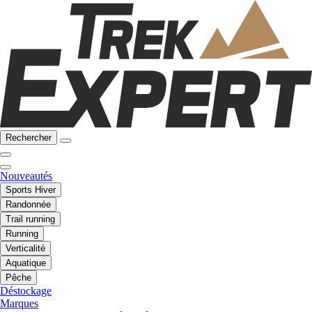
Rechercher
Nouveautés
Sports Hiver
Randonnée
Trail running
Running
Verticalité
Aquatique
Pêche
Déstockage
Marques