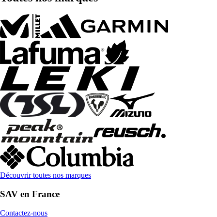
Découvrir toutes nos marques
SAV en France
Contactez-nous