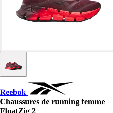
Reebok
Chaussures de running femme
FloatZig 2