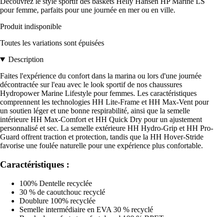
Découvrez le style sportif des baskets Helly Hansen HP Marine LS
pour femme, parfaits pour une journée en mer ou en ville.
Produit indisponible
Toutes les variations sont épuisées
Description
Faites l'expérience du confort dans la marina ou lors d'une journée
décontractée sur l'eau avec le look sportif de nos chaussures
Hydropower Marine Lifestyle pour femmes. Les caractéristiques
comprennent les technologies HH Lite-Frame et HH Max-Vent pour
un soutien léger et une bonne respirabilité, ainsi que la semelle
intérieure HH Max-Comfort et HH Quick Dry pour un ajustement
personnalisé et sec. La semelle extérieure HH Hydro-Grip et HH Pro-
Guard offrent traction et protection, tandis que la HH Hover-Stride
favorise une foulée naturelle pour une expérience plus confortable.
Caractéristiques :
100% Dentelle recyclée
30 % de caoutchouc recyclé
Doublure 100% recyclée
Semelle intermédiaire en EVA 30 % recyclé