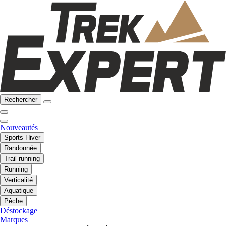
Rechercher
Nouveautés
Sports Hiver
Randonnée
Trail running
Running
Verticalité
Aquatique
Pêche
Déstockage
Marques