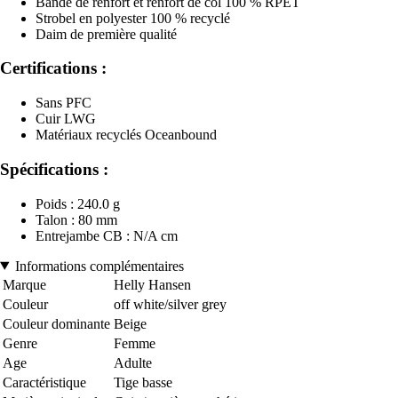
Bande de renfort et renfort de col 100 % RPET
Strobel en polyester 100 % recyclé
Daim de première qualité
Certifications :
Sans PFC
Cuir LWG
Matériaux recyclés Oceanbound
Spécifications :
Poids : 240.0 g
Talon : 80 mm
Entrejambe CB : N/A cm
Informations complémentaires
Marque
Helly Hansen
Couleur
off white/silver grey
Couleur dominante
Beige
Genre
Femme
Age
Adulte
Caractéristique
Tige basse