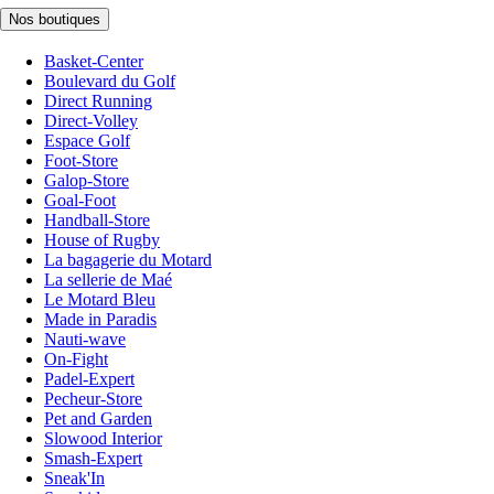
Nos boutiques
Basket-Center
Boulevard du Golf
Direct Running
Direct-Volley
Espace Golf
Foot-Store
Galop-Store
Goal-Foot
Handball-Store
House of Rugby
La bagagerie du Motard
La sellerie de Maé
Le Motard Bleu
Made in Paradis
Nauti-wave
On-Fight
Padel-Expert
Pecheur-Store
Pet and Garden
Slowood Interior
Smash-Expert
Sneak'In