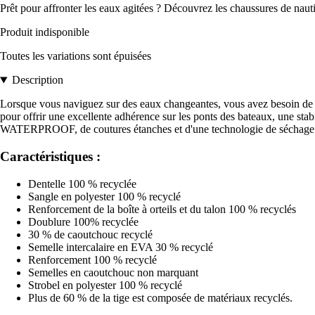
Prêt pour affronter les eaux agitées ? Découvrez les chaussures de nau
Produit indisponible
Toutes les variations sont épuisées
Description
Lorsque vous naviguez sur des eaux changeantes, vous avez besoin 
pour offrir une excellente adhérence sur les ponts des bateaux, une sta
WATERPROOF, de coutures étanches et d'une technologie de séchage 
Caractéristiques :
Dentelle 100 % recyclée
Sangle en polyester 100 % recyclé
Renforcement de la boîte à orteils et du talon 100 % recyclés
Doublure 100% recyclée
30 % de caoutchouc recyclé
Semelle intercalaire en EVA 30 % recyclé
Renforcement 100 % recyclé
Semelles en caoutchouc non marquant
Strobel en polyester 100 % recyclé
Plus de 60 % de la tige est composée de matériaux recyclés.