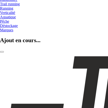
Trail running
Running
Verticalité
Aquatique
Pêche
Déstockage
Marques
Ajout en cours...