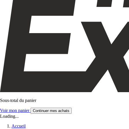
Sous-total du panier
Voir mon panier
Continuer mes achats
Loading...
Accueil