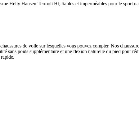
tisme Helly Hansen Termoli Ht, fiables et imperméables pour le sport na
de chaussures de voile sur lesquelles vous pouvez compter. Nos ch
bilité sans poids supplémentaire et une flexion naturelle du pied pour r
rapide.