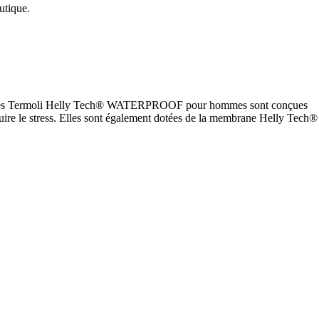
utique.
aussures Termoli Helly Tech® WATERPROOF pour hommes sont conçues
éduire le stress. Elles sont également dotées de la membrane Helly Tech®