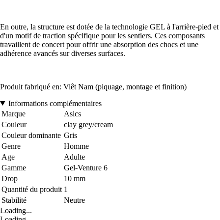
En outre, la structure est dotée de la technologie GEL à l'arrière-pied et
d'un motif de traction spécifique pour les sentiers. Ces composants
travaillent de concert pour offrir une absorption des chocs et une
adhérence avancés sur diverses surfaces.
Produit fabriqué en: Viêt Nam (piquage, montage et finition)
Informations complémentaires
Marque
Asics
Couleur
clay grey/cream
Couleur dominante
Gris
Genre
Homme
Age
Adulte
Gamme
Gel-Venture 6
Drop
10 mm
Quantité du produit
1
Stabilité
Neutre
Loading...
Loading...