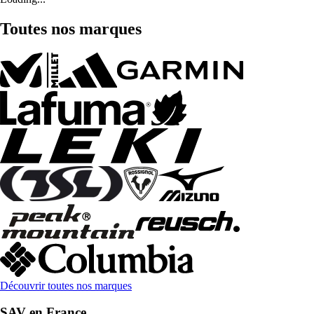
Toutes nos marques
Découvrir toutes nos marques
SAV en France