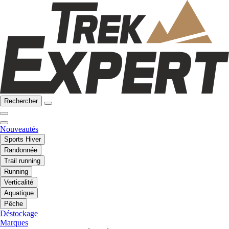
Rechercher
Nouveautés
Sports Hiver
Randonnée
Trail running
Running
Verticalité
Aquatique
Pêche
Déstockage
Marques