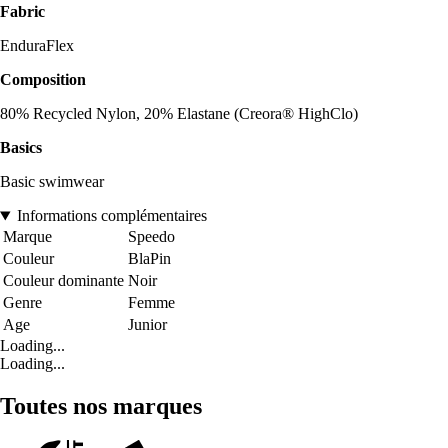
Fabric
EnduraFlex
Composition
80% Recycled Nylon, 20% Elastane (Creora® HighClo)
Basics
Basic swimwear
Informations complémentaires
Marque
Speedo
Couleur
BlaPin
Couleur dominante
Noir
Genre
Femme
Age
Junior
Loading...
Loading...
Toutes nos marques