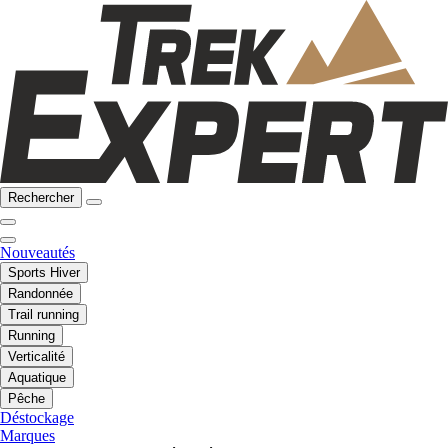
Rechercher
Nouveautés
Sports Hiver
Randonnée
Trail running
Running
Verticalité
Aquatique
Pêche
Déstockage
Marques