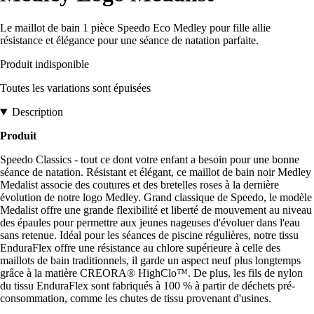
Le maillot de bain 1 pièce Speedo Eco Medley pour fille allie
résistance et élégance pour une séance de natation parfaite.
Produit indisponible
Toutes les variations sont épuisées
Description
Produit
Speedo Classics - tout ce dont votre enfant a besoin pour une bonne
séance de natation. Résistant et élégant, ce maillot de bain noir Medley
Medalist associe des coutures et des bretelles roses à la dernière
évolution de notre logo Medley. Grand classique de Speedo, le modèle
Medalist offre une grande flexibilité et liberté de mouvement au niveau
des épaules pour permettre aux jeunes nageuses d'évoluer dans l'eau
sans retenue. Idéal pour les séances de piscine régulières, notre tissu
EnduraFlex offre une résistance au chlore supérieure à celle des
maillots de bain traditionnels, il garde un aspect neuf plus longtemps
grâce à la matière CREORA® HighClo™. De plus, les fils de nylon
du tissu EnduraFlex sont fabriqués à 100 % à partir de déchets pré-
consommation, comme les chutes de tissu provenant d'usines.