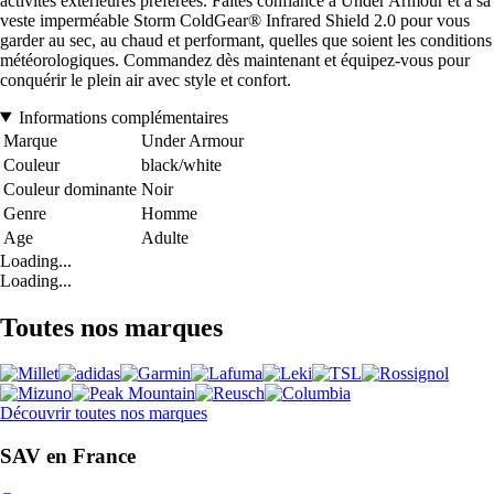
activités extérieures préférées. Faites confiance à Under Armour et à sa
veste imperméable Storm ColdGear® Infrared Shield 2.0 pour vous
garder au sec, au chaud et performant, quelles que soient les conditions
météorologiques. Commandez dès maintenant et équipez-vous pour
conquérir le plein air avec style et confort.
Informations complémentaires
Marque
Under Armour
Couleur
black/white
Couleur dominante
Noir
Genre
Homme
Age
Adulte
Loading...
Loading...
Toutes nos marques
Découvrir toutes nos marques
SAV en France