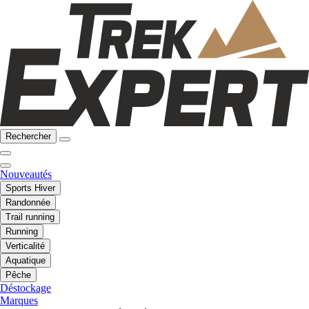
Rechercher
Nouveautés
Sports Hiver
Randonnée
Trail running
Running
Verticalité
Aquatique
Pêche
Déstockage
Marques