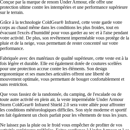
Conçue par la marque de renom Under Armour, elle offre une
protection ultime contre les intempéries et une performance supérieure
sur le terrain.
Grâce à la technologie ColdGear® Infrared, cette veste garde votre
corps au chaud même dans les conditions les plus froides, tout en
évacuant l'excès d'humidité pour vous garder au sec et à l'aise pendant
votre activité. De plus, son revêtement imperméable vous protège de la
pluie et de la neige, vous permettant de rester concentré sur votre
performance.
Fabriquée avec des matériaux de qualité supérieure, cette veste est à la
fois légère et durable. Elle est également dotée de coutures scellées
pour une protection accrue contre les éléments. Son design
ergonomique et ses manches articulées offrent une liberté de
mouvement optimale, vous permettant de bouger confortablement et
sans restriction.
Que vous fassiez de la randonnée, du camping, de l'escalade ou de
toute autre activité en plein air, la veste imperméable Under Armour
Storm ColdGear® Infrared Shield 2.0 sera votre alliée pour affronter
les conditions météorologiques difficiles. Son style moderne et sportif
en fait également un choix parfait pour les vêtements de tous les jours.
Ne laissez pas la pluie ou le froid vous empêcher de profiter de vos