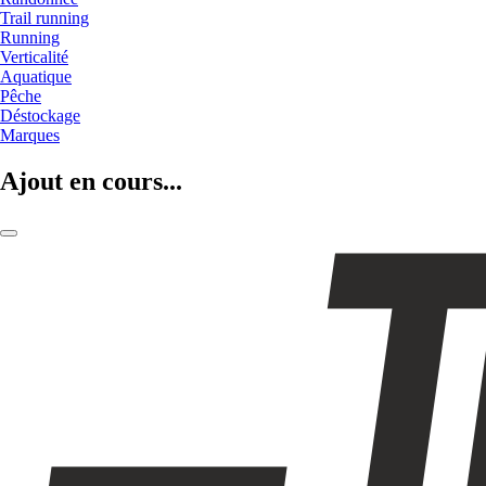
Trail running
Running
Verticalité
Aquatique
Pêche
Déstockage
Marques
Ajout en cours...