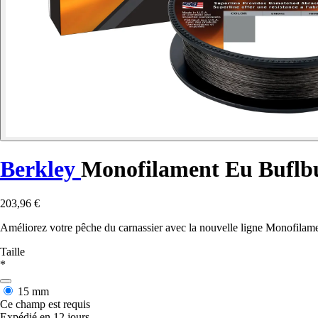
Berkley
Monofilament Eu Buflb
203,96 €
Améliorez votre pêche du carnassier avec la nouvelle ligne Monofilame
Taille
*
15 mm
Ce champ est requis
Expédié en 12 jours