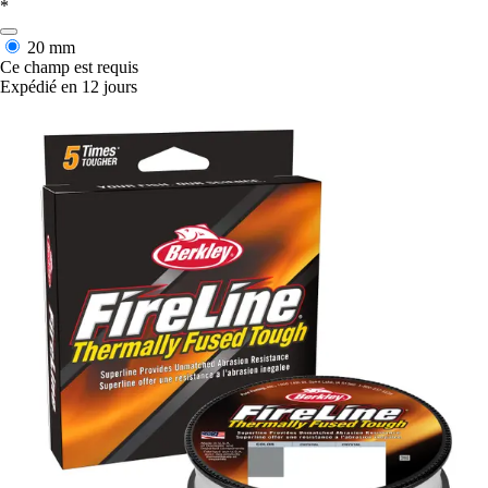
*
20 mm
Ce champ est requis
Expédié en 12 jours