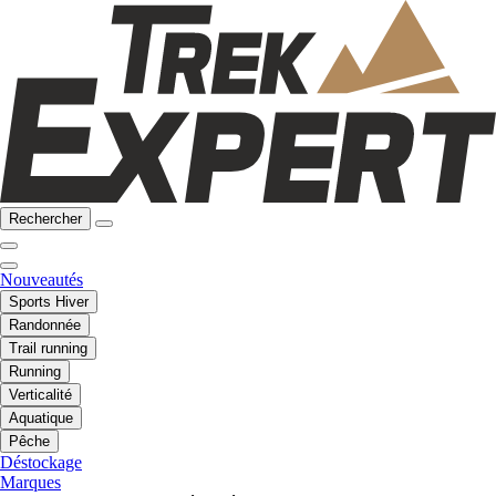
Rechercher
Nouveautés
Sports Hiver
Randonnée
Trail running
Running
Verticalité
Aquatique
Pêche
Déstockage
Marques