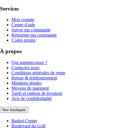
Services
Mon compte
Centre d'aide
Suivre ma commande
Retourner ma commande
Codes promo
À propos
Qui sommes-nous ?
Contactez-nous
Conditions générales de vente
Retour & remboursement
Mentions légales
Moyens de paiement
Tarifs et options de livraison
Avis de confidentialité
Nos boutiques
Basket-Center
Boulevard du Golf