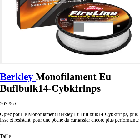
Berkley
Monofilament Eu
Buflbulk14-Cybkfrlnps
203,96 €
Optez pour le Monofilament Berkley Eu Buflbulk14-Cybkfrlnps, plus
lisse et résistant, pour une pêche du carnassier encore plus performante
!
Taille