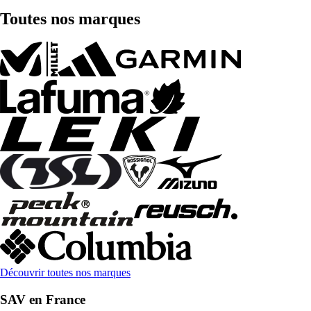
Toutes nos marques
Découvrir toutes nos marques
SAV en France