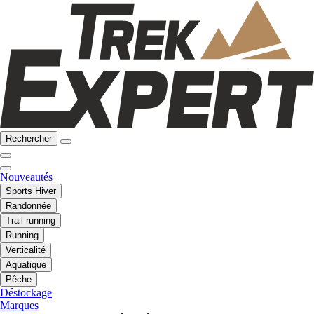
Rechercher
Nouveautés
Sports Hiver
Randonnée
Trail running
Running
Verticalité
Aquatique
Pêche
Déstockage
Marques