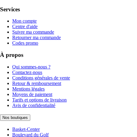
Services
Mon compte
Centre d'aide
Suivre ma commande
Retourner ma commande
Codes promo
À propos
Qui sommes-nous ?
Contactez-nous
Conditions générales de vente
Retour & remboursement
Mentions légales
Moyens de paiement
Tarifs et options de livraison
Avis de confidentialité
Nos boutiques
Basket-Center
Boulevard du Golf