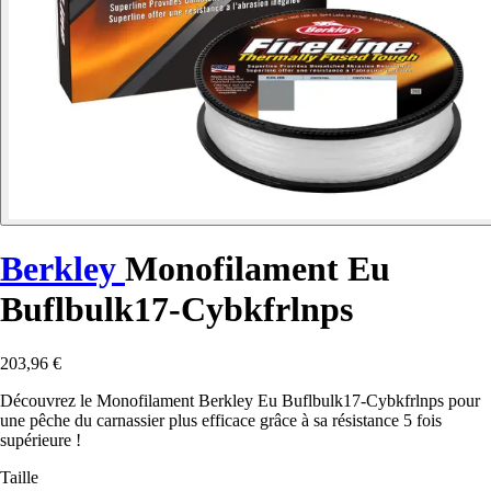
Berkley
Monofilament Eu
Buflbulk17-Cybkfrlnps
203,96 €
Découvrez le Monofilament Berkley Eu Buflbulk17-Cybkfrlnps pour
une pêche du carnassier plus efficace grâce à sa résistance 5 fois
supérieure !
Taille