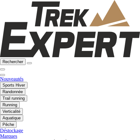
Rechercher
Nouveautés
Sports Hiver
Randonnée
Trail running
Running
Verticalité
Aquatique
Pêche
Déstockage
Marques