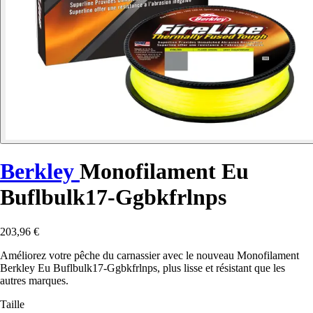
Berkley
Monofilament Eu
Buflbulk17-Ggbkfrlnps
203,96 €
Améliorez votre pêche du carnassier avec le nouveau Monofilament
Berkley Eu Buflbulk17-Ggbkfrlnps, plus lisse et résistant que les
autres marques.
Taille