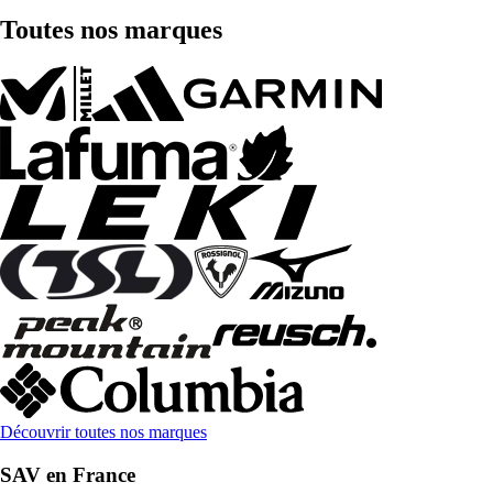
Toutes nos marques
Découvrir toutes nos marques
SAV en France