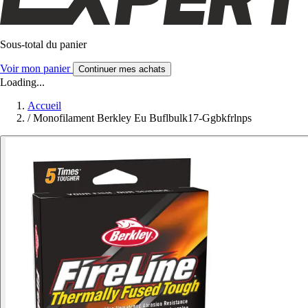
Sous-total du panier
Voir mon panier
Continuer mes achats
Loading...
Accueil
/
Monofilament Berkley Eu Buflbulk17-Ggbkfrlnps