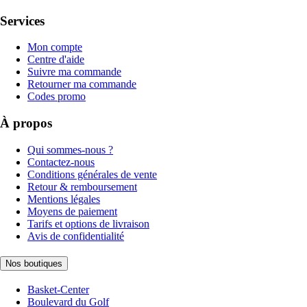
Services
Mon compte
Centre d'aide
Suivre ma commande
Retourner ma commande
Codes promo
À propos
Qui sommes-nous ?
Contactez-nous
Conditions générales de vente
Retour & remboursement
Mentions légales
Moyens de paiement
Tarifs et options de livraison
Avis de confidentialité
Nos boutiques
Basket-Center
Boulevard du Golf