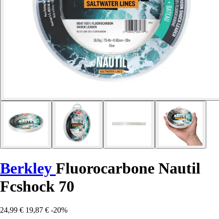
Berkley
Fluorocarbone Nautil
Fcshock 70
24,99 €
19,87 €
-20%