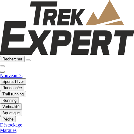
Rechercher
Nouveautés
Sports Hiver
Randonnée
Trail running
Running
Verticalité
Aquatique
Pêche
Déstockage
Marques