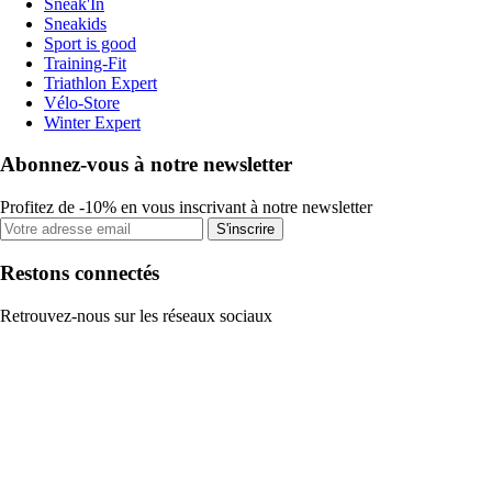
Sneak'In
Sneakids
Sport is good
Training-Fit
Triathlon Expert
Vélo-Store
Winter Expert
Abonnez-vous à notre newsletter
Profitez de -10% en vous inscrivant à notre newsletter
S'inscrire
Restons connectés
Retrouvez-nous sur les réseaux sociaux