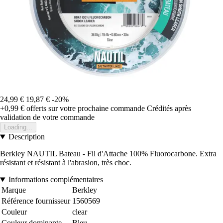
24,99 €
19,87 €
-20%
+0,99 €
offerts sur votre prochaine commande
Crédités après
validation de votre commande
Loading...
Description
Berkley NAUTIL Bateau - Fil d'Attache 100% Fluorocarbone. Extra
résistant et résistant à l'abrasion, très choc.
Informations complémentaires
Marque
Berkley
Référence fournisseur
1560569
Couleur
clear
Couleur dominante
Bleu