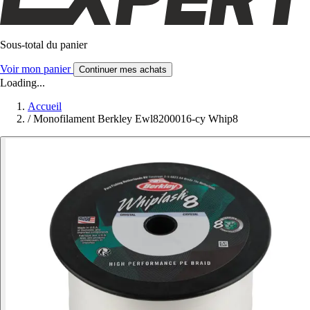
Sous-total du panier
Voir mon panier
Continuer mes achats
Loading...
Accueil
/
Monofilament Berkley Ewl8200016-cy Whip8