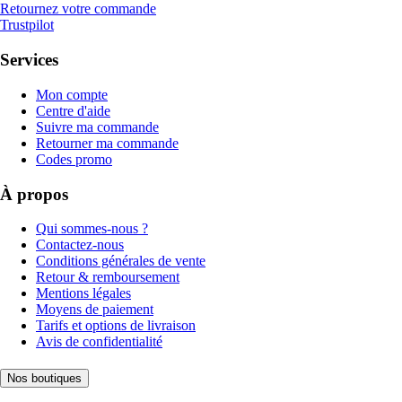
Retournez votre commande
Trustpilot
Services
Mon compte
Centre d'aide
Suivre ma commande
Retourner ma commande
Codes promo
À propos
Qui sommes-nous ?
Contactez-nous
Conditions générales de vente
Retour & remboursement
Mentions légales
Moyens de paiement
Tarifs et options de livraison
Avis de confidentialité
Nos boutiques