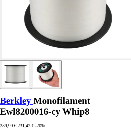
Berkley
Monofilament
Ewl8200016-cy Whip8
289,99 €
231,42 €
-20%