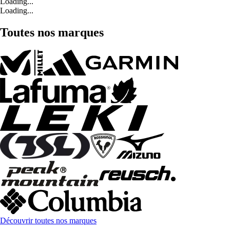
Loading...
Loading...
Toutes nos marques
Découvrir toutes nos marques