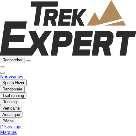
Rechercher
Nouveautés
Sports Hiver
Randonnée
Trail running
Running
Verticalité
Aquatique
Pêche
Déstockage
Marques