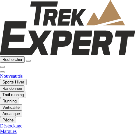
Rechercher
Nouveautés
Sports Hiver
Randonnée
Trail running
Running
Verticalité
Aquatique
Pêche
Déstockage
Marques