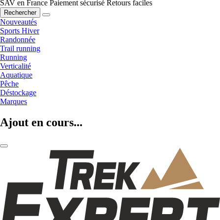
SAV en France
Paiement sécurisé
Retours faciles
Rechercher
Nouveautés
Sports Hiver
Randonnée
Trail running
Running
Verticalité
Aquatique
Pêche
Déstockage
Marques
Ajout en cours...