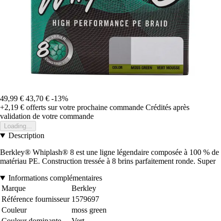
49,99 €
43,70 €
-13%
+2,19 €
offerts sur votre prochaine commande
Crédités après
validation de votre commande
Loading...
Description
Berkley® Whiplash® 8 est une ligne légendaire composée à 100 % de
matériau PE. Construction tressée à 8 brins parfaitement ronde. Super
Informations complémentaires
Marque
Berkley
Référence fournisseur
1579697
Couleur
moss green
Couleur dominante
Vert