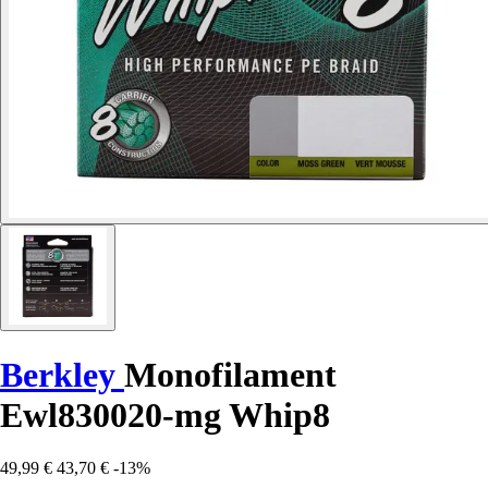
Berkley
Monofilament
Ewl830020-mg Whip8
49,99 €
43,70 €
-13%