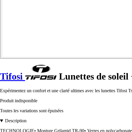
Tifosi
Lunettes de soleil 
Expérimentez un confort et une clarté ultimes avec les lunettes Tifosi T
Produit indisponible
Toutes les variations sont épuisées
Description
TECHNOLOGIE• Monture Grilamid TR-90• Verres en polycarbonate• Ve