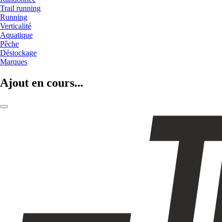
Trail running
Running
Verticalité
Aquatique
Pêche
Déstockage
Marques
Ajout en cours...