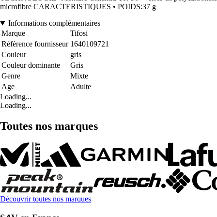
microfibre CARACTERISTIQUES • POIDS:37 g
Informations complémentaires
Marque
Tifosi
Référence fournisseur
1640109721
Couleur
gris
Couleur dominante
Gris
Genre
Mixte
Age
Adulte
Loading...
Loading...
Toutes nos marques
Découvrir toutes nos marques