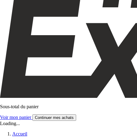
Sous-total du panier
Voir mon panier
Continuer mes achats
Loading...
Accueil