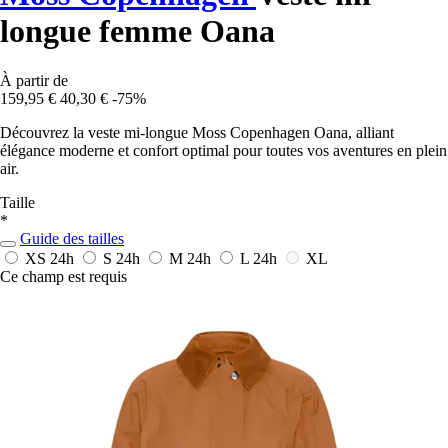
longue femme Oana
À partir de
159,95 €
40,30 €
-75%
Découvrez la veste mi-longue Moss Copenhagen Oana, alliant
élégance moderne et confort optimal pour toutes vos aventures en plein
air.
Taille
*
Guide des tailles
XS
24h
S
24h
M
24h
L
24h
XL
Ce champ est requis