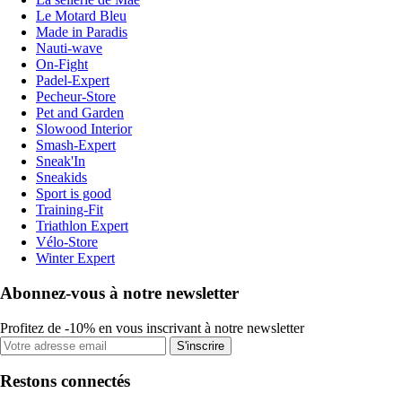
Le Motard Bleu
Made in Paradis
Nauti-wave
On-Fight
Padel-Expert
Pecheur-Store
Pet and Garden
Slowood Interior
Smash-Expert
Sneak'In
Sneakids
Sport is good
Training-Fit
Triathlon Expert
Vélo-Store
Winter Expert
Abonnez-vous à notre newsletter
Profitez de -10% en vous inscrivant à notre newsletter
S'inscrire
Restons connectés