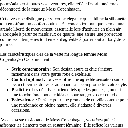
pour s'adapter à toutes vos aventures, elle reflète l'esprit moderne et
décontracté de la marque Moss Copenhagen.
Cette veste se distingue par sa coupe élégante qui sublime la silhouette
tout en offrant un confort optimal. Sa conception pratique permet une
grande liberté de mouvement, essentielle lors d'activités en plein air.
Fabriquée à partir de matériaux de qualité, elle assure une protection
contre les intempéries tout en étant agréable à porter tout au long de la
journée.
Les caractéristiques clés de la veste mi-longue femme Moss
Copenhagen Oana incluent :
Style contemporain :
Son design épuré et chic s'intègre
facilement dans votre garde-robe d'extérieur.
Confort optimal :
La veste offre une agréable sensation sur la
peau et permet de rester au chaud sans compromettre votre style.
Praticité :
Les détails astucieux, tels que les poches, ajoutent
une touche fonctionnelle idéales pour ranger vos essentiels.
Polyvalence :
Parfaite pour une promenade en ville comme pour
une randonnée en pleine nature, elle s’adapte à diverses
occasions.
Avec la veste mi-longue de Moss Copenhagen, vous êtes prête à
affronter les éléments tout en restant féminine. Elle reflète les valeurs