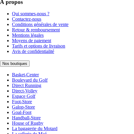
À propos
Qui sommes-nous ?
Contactez-nous
Conditions générales de vente
Retour & remboursement
Mentions légales
Moyens de paiement
Tarifs et options de livraison
Avis de confidentialité
Nos boutiques
Basket-Center
Boulevard du Golf
Direct Running
Direct-Volley
Espace Golf
Foot-Store
Galop-Store
Goal-Foot
Handball-Store
House of Rugby
La bagagerie du Motard
La sellerie de Maé