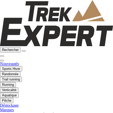
Rechercher
Nouveautés
Sports Hiver
Randonnée
Trail running
Running
Verticalité
Aquatique
Pêche
Déstockage
Marques