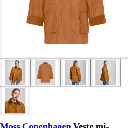
Moss Copenhagen
Veste mi-