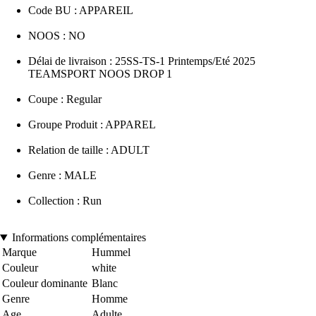
Code BU : APPAREIL
NOOS : NO
Délai de livraison : 25SS-TS-1 Printemps/Eté 2025
TEAMSPORT NOOS DROP 1
Coupe : Regular
Groupe Produit : APPAREL
Relation de taille : ADULT
Genre : MALE
Collection : Run
Informations complémentaires
Marque
Hummel
Couleur
white
Couleur dominante
Blanc
Genre
Homme
Age
Adulte