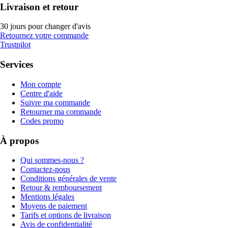
Livraison et retour
30 jours pour changer d'avis
Retournez votre commande
Trustpilot
Services
Mon compte
Centre d'aide
Suivre ma commande
Retourner ma commande
Codes promo
À propos
Qui sommes-nous ?
Contactez-nous
Conditions générales de vente
Retour & remboursement
Mentions légales
Moyens de paiement
Tarifs et options de livraison
Avis de confidentialité