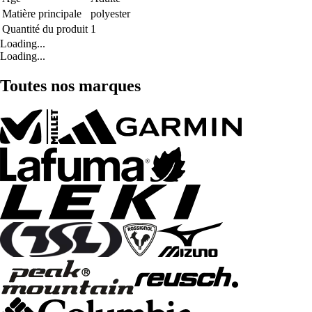
Matière principale
polyester
Quantité du produit
1
Loading...
Loading...
Toutes nos marques