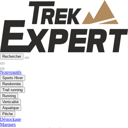
Rechercher
Nouveautés
Sports Hiver
Randonnée
Trail running
Running
Verticalité
Aquatique
Pêche
Déstockage
Marques