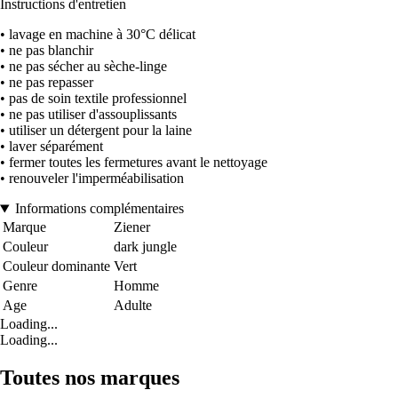
Instructions d'entretien
• lavage en machine à 30°C délicat
• ne pas blanchir
• ne pas sécher au sèche-linge
• ne pas repasser
• pas de soin textile professionnel
• ne pas utiliser d'assouplissants
• utiliser un détergent pour la laine
• laver séparément
• fermer toutes les fermetures avant le nettoyage
• renouveler l'imperméabilisation
Informations complémentaires
Marque
Ziener
Couleur
dark jungle
Couleur dominante
Vert
Genre
Homme
Age
Adulte
Loading...
Loading...
Toutes nos marques