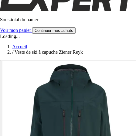
Sous-total du panier
Voir mon panier
Continuer mes achats
Loading...
Accueil
/
Veste de ski à capuche Ziener Reyk