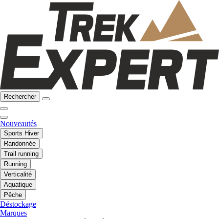
Rechercher
Nouveautés
Sports Hiver
Randonnée
Trail running
Running
Verticalité
Aquatique
Pêche
Déstockage
Marques