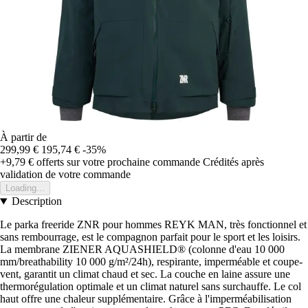
À partir de
299,99 €
195,74 €
-35%
+9,79 €
offerts sur votre prochaine commande
Crédités après
validation de votre commande
Loading...
Description
Le parka freeride ZNR pour hommes REYK MAN, très fonctionnel et
sans rembourrage, est le compagnon parfait pour le sport et les loisirs.
La membrane ZIENER AQUASHIELD® (colonne d'eau 10 000
mm/breathability 10 000 g/m²/24h), respirante, imperméable et coupe-
vent, garantit un climat chaud et sec. La couche en laine assure une
thermorégulation optimale et un climat naturel sans surchauffe. Le col
haut offre une chaleur supplémentaire. Grâce à l'imperméabilisation