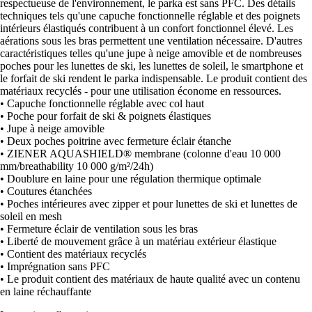
respectueuse de l'environnement, le parka est sans PFC. Des détails
techniques tels qu'une capuche fonctionnelle réglable et des poignets
intérieurs élastiqués contribuent à un confort fonctionnel élevé. Les
aérations sous les bras permettent une ventilation nécessaire. D'autres
caractéristiques telles qu'une jupe à neige amovible et de nombreuses
poches pour les lunettes de ski, les lunettes de soleil, le smartphone et
le forfait de ski rendent le parka indispensable. Le produit contient des
matériaux recyclés - pour une utilisation économe en ressources.
• Capuche fonctionnelle réglable avec col haut
• Poche pour forfait de ski & poignets élastiques
• Jupe à neige amovible
• Deux poches poitrine avec fermeture éclair étanche
• ZIENER AQUASHIELD® membrane (colonne d'eau 10 000
mm/breathability 10 000 g/m²/24h)
• Doublure en laine pour une régulation thermique optimale
• Coutures étanchées
• Poches intérieures avec zipper et pour lunettes de ski et lunettes de
soleil en mesh
• Fermeture éclair de ventilation sous les bras
• Liberté de mouvement grâce à un matériau extérieur élastique
• Contient des matériaux recyclés
• Imprégnation sans PFC
• Le produit contient des matériaux de haute qualité avec un contenu
en laine réchauffante