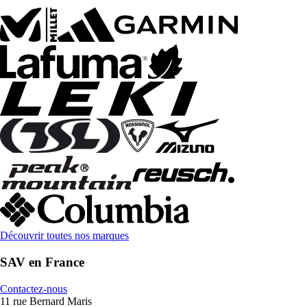
Découvrir toutes nos marques
SAV en France
Contactez-nous
11 rue Bernard Maris