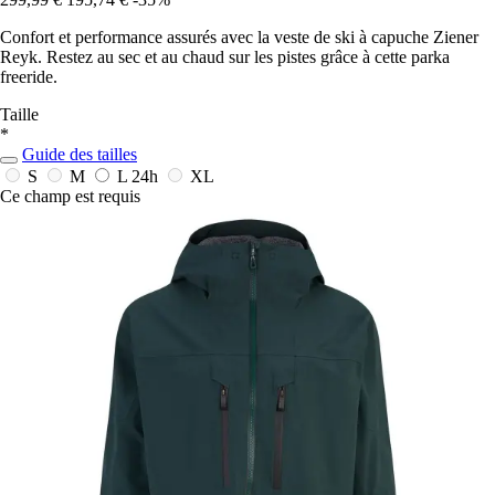
Confort et performance assurés avec la veste de ski à capuche Ziener
Reyk. Restez au sec et au chaud sur les pistes grâce à cette parka
freeride.
Taille
*
Guide des tailles
S
M
L
24h
XL
Ce champ est requis