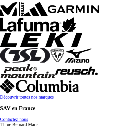
Découvrir toutes nos marques
SAV en France
Contactez-nous
11 rue Bernard Maris