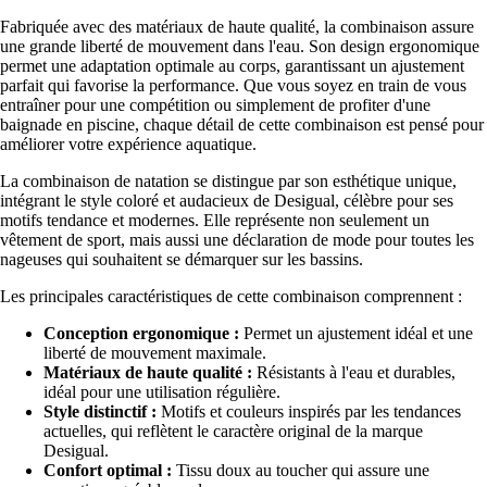
Fabriquée avec des matériaux de haute qualité, la combinaison assure
une grande liberté de mouvement dans l'eau. Son design ergonomique
permet une adaptation optimale au corps, garantissant un ajustement
parfait qui favorise la performance. Que vous soyez en train de vous
entraîner pour une compétition ou simplement de profiter d'une
baignade en piscine, chaque détail de cette combinaison est pensé pour
améliorer votre expérience aquatique.
La combinaison de natation se distingue par son esthétique unique,
intégrant le style coloré et audacieux de Desigual, célèbre pour ses
motifs tendance et modernes. Elle représente non seulement un
vêtement de sport, mais aussi une déclaration de mode pour toutes les
nageuses qui souhaitent se démarquer sur les bassins.
Les principales caractéristiques de cette combinaison comprennent :
Conception ergonomique :
Permet un ajustement idéal et une
liberté de mouvement maximale.
Matériaux de haute qualité :
Résistants à l'eau et durables,
idéal pour une utilisation régulière.
Style distinctif :
Motifs et couleurs inspirés par les tendances
actuelles, qui reflètent le caractère original de la marque
Desigual.
Confort optimal :
Tissu doux au toucher qui assure une