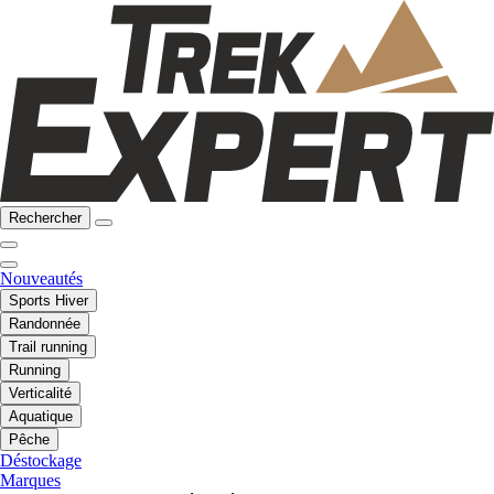
Rechercher
Nouveautés
Sports Hiver
Randonnée
Trail running
Running
Verticalité
Aquatique
Pêche
Déstockage
Marques