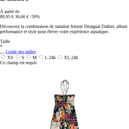
À partir de
89,95 €
36,66 €
-59%
Découvrez la combinaison de natation femme Desigual Daikiri, alliant
performance et style pour élever votre expérience aquatique.
Taille
*
Guide des tailles
XS
S
M
L
24h
XL
24h
Ce champ est requis