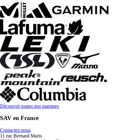
Découvrir toutes nos marques
SAV en France
Contactez-nous
11 rue Bernard Maris