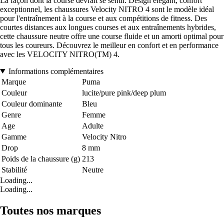
La façon dont la course devrait se sentir. Design élégant, confort
exceptionnel, les chaussures Velocity NITRO 4 sont le modèle idéal
pour l'entraînement à la course et aux compétitions de fitness. Des
courtes distances aux longues courses et aux entraînements hybrides,
cette chaussure neutre offre une course fluide et un amorti optimal pour
tous les coureurs. Découvrez le meilleur en confort et en performance
avec les VELOCITY NITRO(TM) 4.
Informations complémentaires
Marque
Puma
Couleur
lucite/pure pink/deep plum
Couleur dominante
Bleu
Genre
Femme
Age
Adulte
Gamme
Velocity Nitro
Drop
8 mm
Poids de la chaussure (g)
213
Stabilité
Neutre
Loading...
Loading...
Toutes nos marques