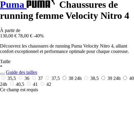
Puma
Chaussures de
running femme Velocity Nitro 4
À partir de
130,00 €
78,00 €
-40%
Découvrez les chaussures de running Puma Velocity Nitro 4, alliant
confort exceptionnel et performance optimale pour chaque coureuse.
Taille
*
Guide des tailles
35,5
36
37
37,5
38
24h
38,5
39
24h
40
24h
40,5
41
42
Ce champ est requis