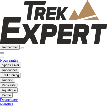
Rechercher
Nouveautés
Sports Hiver
Randonnée
Trail running
Running
Verticalité
Aquatique
Pêche
Déstockage
Marques