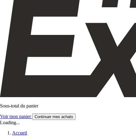
Sous-total du panier
Voir mon panier
Continuer mes achats
Loading...
Accueil