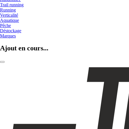
Trail running
Running
Verticalité
Aquatique
Pêche
Déstockage
Marques
Ajout en cours...