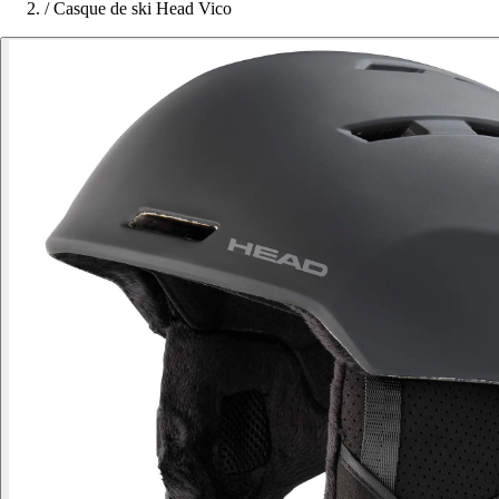
/
Casque de ski Head Vico