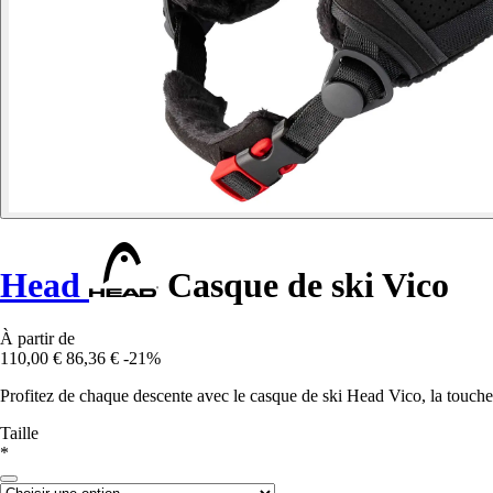
Head
Casque de ski Vico
À partir de
110,00 €
86,36 €
-21%
Profitez de chaque descente avec le casque de ski Head Vico, la touche u
Taille
*