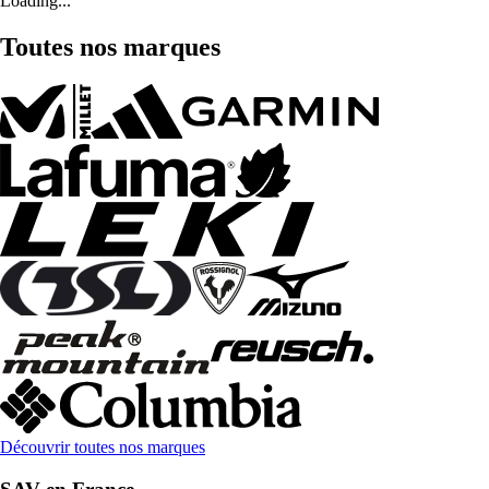
Loading...
Toutes nos marques
Découvrir toutes nos marques