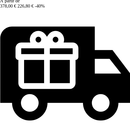
À partir de
378,00 €
226,80 €
-40%