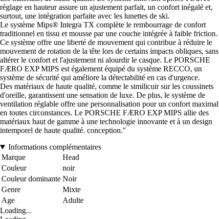
réglage en hauteur assure un ajustement parfait, un confort inégalé et,
surtout, une intégration parfaite avec les lunettes de ski.
Le système Mips® Integra TX complète le rembourrage de confort
traditionnel en tissu et mousse par une couche intégrée à faible friction.
Ce système offre une liberté de mouvement qui contribue à réduire le
mouvement de rotation de la tête lors de certains impacts obliques, sans
altérer le confort et l'ajustement ni alourdir le casque. Le PORSCHE
FÆRO EXP MIPS est également équipé du système RECCO, un
système de sécurité qui améliore la détectabilité en cas d'urgence.
Des matériaux de haute qualité, comme le similicuir sur les coussinets
d'oreille, garantissent une sensation de luxe. De plus, le système de
ventilation réglable offre une personnalisation pour un confort maximal
en toutes circonstances. Le PORSCHE FÆRO EXP MIPS allie des
matériaux haut de gamme à une technologie innovante et à un design
intemporel de haute qualité. conception."
Informations complémentaires
Marque
Head
Couleur
noir
Couleur dominante
Noir
Genre
Mixte
Age
Adulte
Loading...