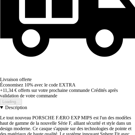
Livraison offerte
Économisez 10%
avec le code
EXTRA
+11,34 €
offerts sur votre prochaine commande
Crédités après
validation de votre commande
Loading...
Description
Le tout nouveau PORSCHE FÆRO EXP MIPS est l'un des modèles
haut de gamme de la nouvelle Série F, alliant sécurité et style dans un
design moderne. Ce casque s'appuie sur des technologies de pointe et
des matériaux de haute qualité. Le système innovant Sphere Fit avec