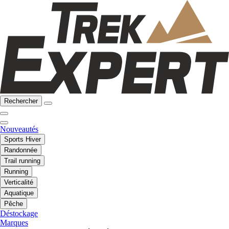
Rechercher
Nouveautés
Sports Hiver
Randonnée
Trail running
Running
Verticalité
Aquatique
Pêche
Déstockage
Marques