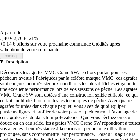
À partir de
3,40 €
2,70 €
-21%
+0,14 €
offerts sur votre prochaine commande
Crédités après
validation de votre commande
Loading...
Description
Découvrez les agrafes VMC Crane SW, le choix parfait pour les
pêcheurs avertis ! Fabriquées par la célèbre marque VMC, ces agrafes
sont conçues pour résister aux conditions les plus difficiles et garantir
une excellente performance lors de vos sessions de pêche. Les agrafes
VMC Crane SW sont dotées d'une construction solide et fiable, ce qui
en fait l'outil idéal pour toutes les techniques de pêche. Avec quatre
agrafes fournies dans chaque paquet, vous avez de quoi équiper
plusieurs lignes et profiter de votre passion pleinement. L'avantage de
ces agrafes réside dans leur polyvalence. Que vous pêchiez en eau
douce ou en eau salée, les agrafes VMC Crane SW répondront à toutes
vos attentes. Leur résistance à la corrosion permet une utilisation
prolongée, sans compromettre leur performance. Lorsqu'il s'agit de la
qualité des produits de pêche, VMC est une marque renommée et bien