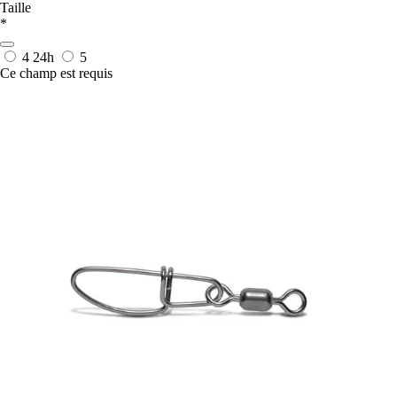
Taille
*
4
24h
5
Ce champ est requis