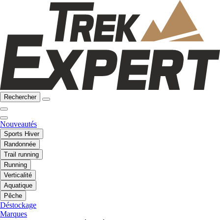
Rechercher
Nouveautés
Sports Hiver
Randonnée
Trail running
Running
Verticalité
Aquatique
Pêche
Déstockage
Marques