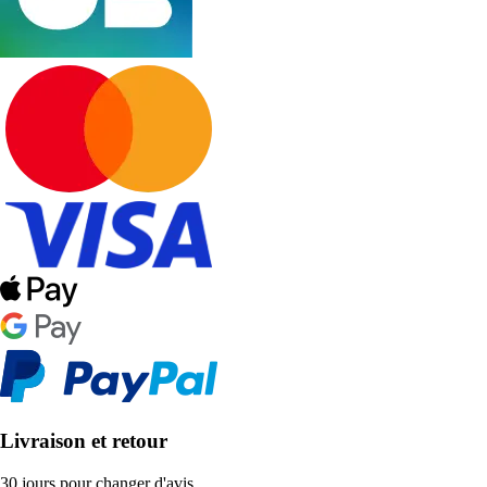
Livraison et retour
30 jours pour changer d'avis