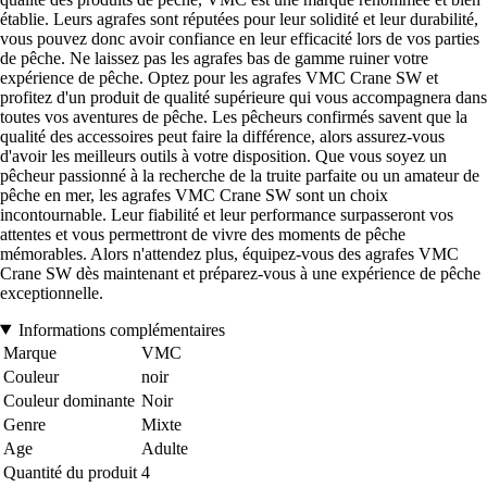
établie. Leurs agrafes sont réputées pour leur solidité et leur durabilité,
vous pouvez donc avoir confiance en leur efficacité lors de vos parties
de pêche. Ne laissez pas les agrafes bas de gamme ruiner votre
expérience de pêche. Optez pour les agrafes VMC Crane SW et
profitez d'un produit de qualité supérieure qui vous accompagnera dans
toutes vos aventures de pêche. Les pêcheurs confirmés savent que la
qualité des accessoires peut faire la différence, alors assurez-vous
d'avoir les meilleurs outils à votre disposition. Que vous soyez un
pêcheur passionné à la recherche de la truite parfaite ou un amateur de
pêche en mer, les agrafes VMC Crane SW sont un choix
incontournable. Leur fiabilité et leur performance surpasseront vos
attentes et vous permettront de vivre des moments de pêche
mémorables. Alors n'attendez plus, équipez-vous des agrafes VMC
Crane SW dès maintenant et préparez-vous à une expérience de pêche
exceptionnelle.
Informations complémentaires
Marque
VMC
Couleur
noir
Couleur dominante
Noir
Genre
Mixte
Age
Adulte
Quantité du produit
4