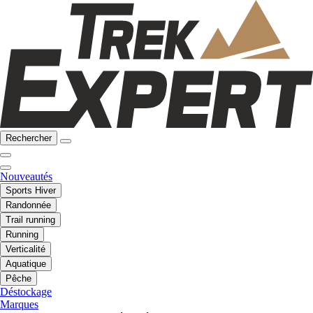
Rechercher
Nouveautés
Sports Hiver
Randonnée
Trail running
Running
Verticalité
Aquatique
Pêche
Déstockage
Marques