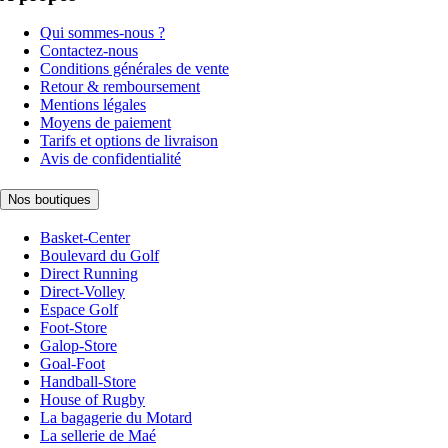
Qui sommes-nous ?
Contactez-nous
Conditions générales de vente
Retour & remboursement
Mentions légales
Moyens de paiement
Tarifs et options de livraison
Avis de confidentialité
Nos boutiques
Basket-Center
Boulevard du Golf
Direct Running
Direct-Volley
Espace Golf
Foot-Store
Galop-Store
Goal-Foot
Handball-Store
House of Rugby
La bagagerie du Motard
La sellerie de Maé