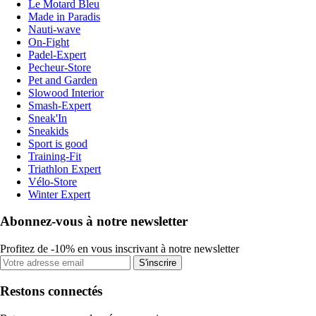
Le Motard Bleu
Made in Paradis
Nauti-wave
On-Fight
Padel-Expert
Pecheur-Store
Pet and Garden
Slowood Interior
Smash-Expert
Sneak'In
Sneakids
Sport is good
Training-Fit
Triathlon Expert
Vélo-Store
Winter Expert
Abonnez-vous à notre newsletter
Profitez de -10% en vous inscrivant à notre newsletter
S'inscrire
Restons connectés