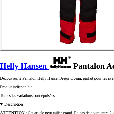
Helly Hansen
Pantalon A
Découvrez le Pantalon Helly Hansen Aegir Ocean, parfait pour les aven
Produit indisponible
Toutes les variations sont épuisées
Description
ATTENTION
: Cet article peut tailler grand. En cas de doute entre 2 tai