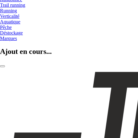
Trail running
Running
Verticalité
Aquatique
Pêche
Déstockage
Marques
Ajout en cours...