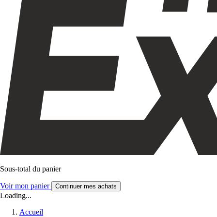
Sous-total du panier
Voir mon panier
Continuer mes achats
Loading...
Accueil