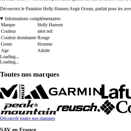
Découvrez le Pantalon Helly Hansen Aegir Ocean, parfait pour les aven
Informations complémentaires
Marque
Helly Hansen
Couleur
alert red
Couleur dominante
Rouge
Genre
Homme
Age
Adulte
Loading...
Loading...
Toutes nos marques
Découvrir toutes nos marques
SAV en France