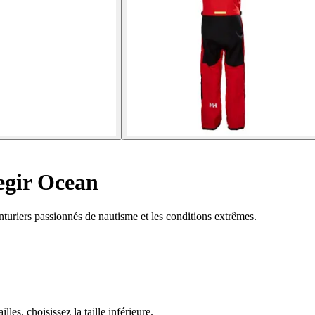
egir Ocean
turiers passionnés de nautisme et les conditions extrêmes.
lles, choisissez la taille inférieure.